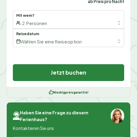
ab Preis pro Nacht
Mit wem?
2
Personen
Reisedatum
Wählen Sie eine Reiseoption
Jetzt buchen
Niedrigpreisgarantie!
Haben Sie eine Frage zu diesem
Ferienhaus?
Kontaktieren Sie uns