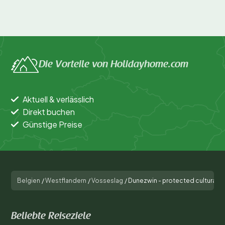
Die Vorteile von Holidayhome.com
Aktuell & verlässlich
Direkt buchen
Günstige Preise
Belgien
/
Westflandern
/
Vosseslag
/
Dunezwin - protected cultural h
Beliebte Reiseziele