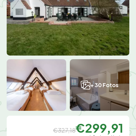
+ 30 Fotos
€299,91
€327,18