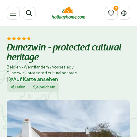
Dunezwin - protected cultural
heritage
Belgien
/
Westflandern
/
Vosseslag
/
Dunezwin - protected cultural heritage
Auf Karte ansehen
|
Teilen
Speichern