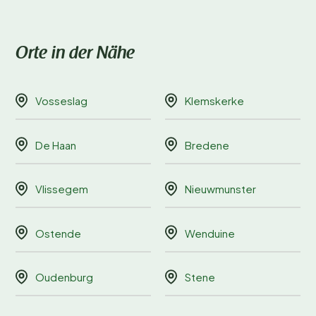
Orte in der Nähe
Vosseslag
Klemskerke
De Haan
Bredene
Vlissegem
Nieuwmunster
Ostende
Wenduine
Oudenburg
Stene