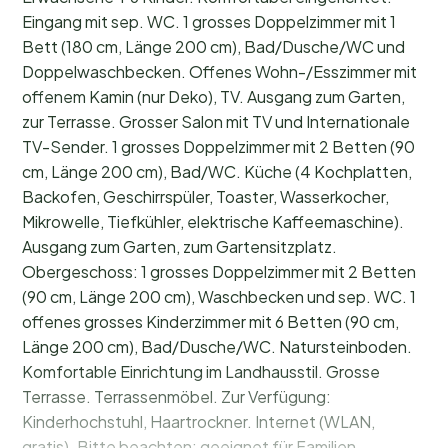
Eingang mit sep. WC. 1 grosses Doppelzimmer mit 1
Bett (180 cm, Länge 200 cm), Bad/Dusche/WC und
Doppelwaschbecken. Offenes Wohn-/Esszimmer mit
offenem Kamin (nur Deko), TV. Ausgang zum Garten,
zur Terrasse. Grosser Salon mit TV und Internationale
TV-Sender. 1 grosses Doppelzimmer mit 2 Betten (90
cm, Länge 200 cm), Bad/WC. Küche (4 Kochplatten,
Backofen, Geschirrspüler, Toaster, Wasserkocher,
Mikrowelle, Tiefkühler, elektrische Kaffeemaschine).
Ausgang zum Garten, zum Gartensitzplatz.
Obergeschoss: 1 grosses Doppelzimmer mit 2 Betten
(90 cm, Länge 200 cm), Waschbecken und sep. WC. 1
offenes grosses Kinderzimmer mit 6 Betten (90 cm,
Länge 200 cm), Bad/Dusche/WC. Natursteinboden.
Komfortable Einrichtung im Landhausstil. Grosse
Terrasse. Terrassenmöbel. Zur Verfügung:
Kinderhochstuhl, Haartrockner. Internet (WLAN,
gratis). Bitte beachten: geeignet für Familien.