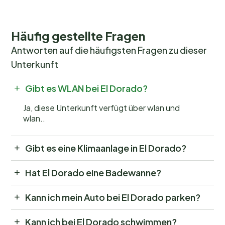
Häufig gestellte Fragen
Antworten auf die häufigsten Fragen zu dieser
Unterkunft
Gibt es WLAN bei El Dorado?
Ja, diese Unterkunft verfügt über wlan und
wlan..
Gibt es eine Klimaanlage in El Dorado?
Hat El Dorado eine Badewanne?
Kann ich mein Auto bei El Dorado parken?
Kann ich bei El Dorado schwimmen?