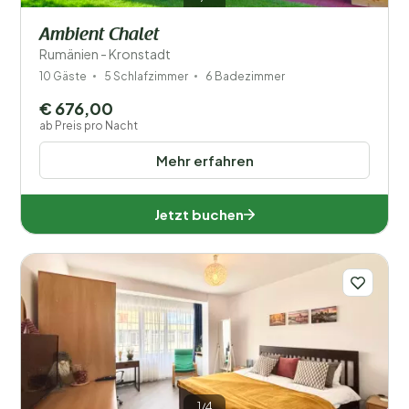
Ambient Chalet
Rumänien - Kronstadt
10 Gäste
5 Schlafzimmer
6 Badezimmer
€ 676,00
ab Preis pro Nacht
Mehr erfahren
Jetzt buchen
1/4