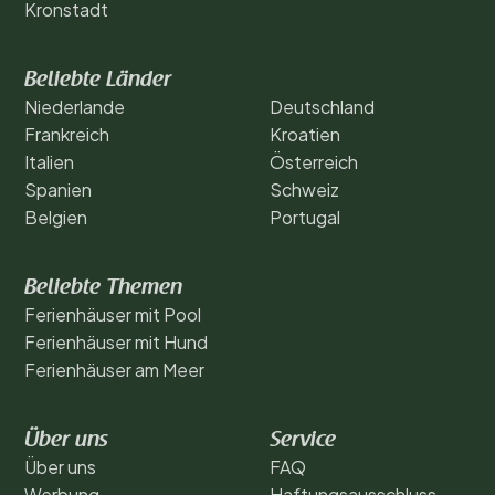
Kronstadt
Beliebte Länder
Niederlande
Deutschland
Frankreich
Kroatien
Italien
Österreich
Spanien
Schweiz
Belgien
Portugal
Beliebte Themen
Ferienhäuser mit Pool
Ferienhäuser mit Hund
Ferienhäuser am Meer
Über uns
Service
Über uns
FAQ
Werbung
Haftungsausschluss