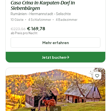
Casa Crina in Karpaten-Dorf in
Siebenbürgen
Rumänien - Hermannstadt - Selischte
10 Gäste
4 Schlafzimmer
4 Badezimmer
€ 169,78
€223,56
ab Preis pro Nacht
Mehr erfahren
Jetzt buchen
1/4