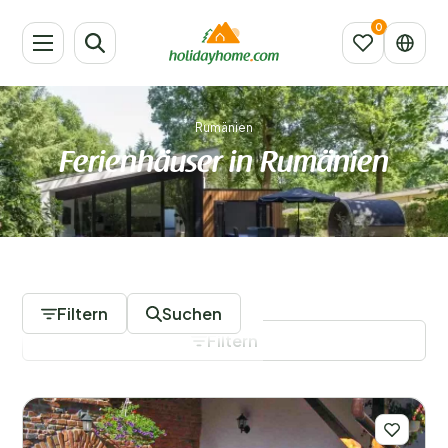
Rumänien
Ferienhäuser in Rumänien
20 Unterkünfte
Filtern
Suchen
Filtern