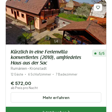
1/4
Kürzlich in eine Ferienvilla
5/5
konvertiertes (2010), umfriedetes
Haus aus der Sac
Rumänien - Kronstadt
12 Gäste
6 Schlafzimmer
7 Badezimmer
€ 572,00
ab Preis pro Nacht
Mehr erfahren