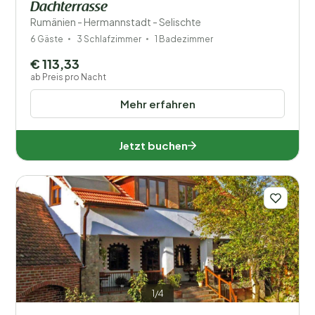
Dachterrasse
Rumänien - Hermannstadt - Selischte
6 Gäste
3 Schlafzimmer
1 Badezimmer
€ 113,33
ab Preis pro Nacht
Mehr erfahren
Jetzt buchen
1/4