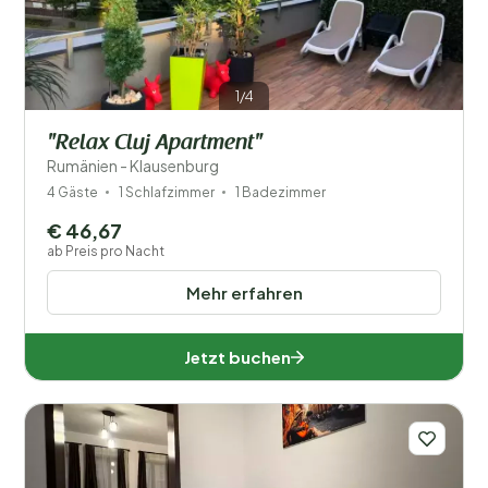
1/4
"Relax Cluj Apartment"
Rumänien - Klausenburg
4 Gäste
1 Schlafzimmer
1 Badezimmer
€ 46,67
ab Preis pro Nacht
Mehr erfahren
Jetzt buchen