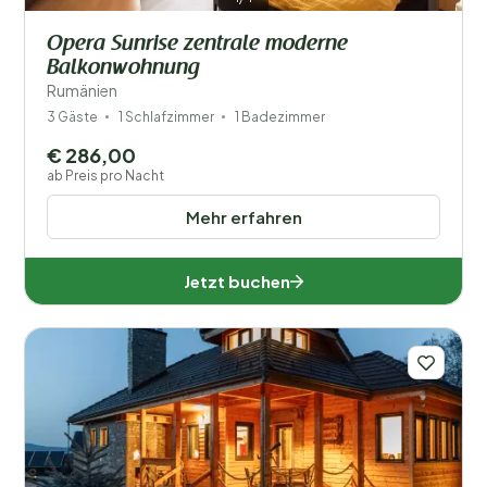
Opera Sunrise zentrale moderne
Balkonwohnung
Rumänien
3 Gäste
1 Schlafzimmer
1 Badezimmer
€ 286,00
ab Preis pro Nacht
Mehr erfahren
Jetzt buchen