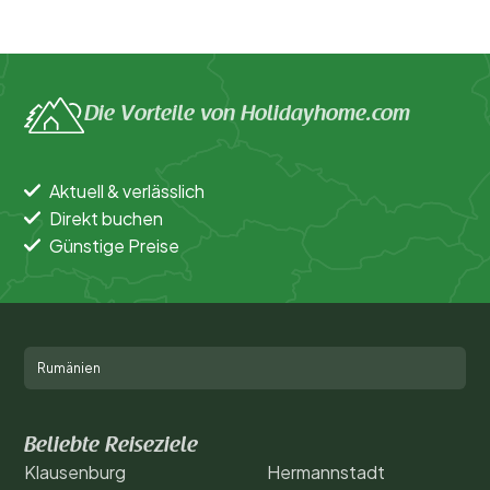
Die Vorteile von Holidayhome.com
Aktuell & verlässlich
Direkt buchen
Günstige Preise
Rumänien
Beliebte Reiseziele
Klausenburg
Hermannstadt