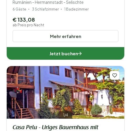
Rumänien - Hermannstadt - Selischte
6 Gäste
3 Schlafzimmer
1 Badezimmer
€ 133,08
ab Preis pro Nacht
Mehr erfahren
Jetzt buchen
1/4
Casa Pelu - Uriges Bauernhaus mit