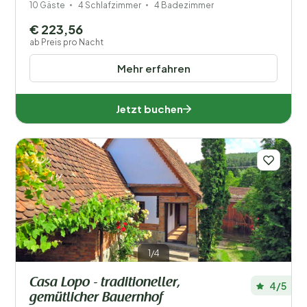
10 Gäste
4 Schlafzimmer
4 Badezimmer
€ 223,56
ab Preis pro Nacht
Mehr erfahren
Jetzt buchen
1/4
Casa Lopo - traditioneller,
4/5
gemütlicher Bauernhof