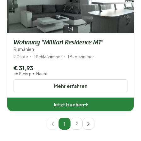
1/4
Wohnung "Militari Residence M1"
Rumänien
2 Gäste
1 Schlafzimmer
1 Badezimmer
€ 31,93
ab Preis pro Nacht
Mehr erfahren
Jetzt buchen
1
2