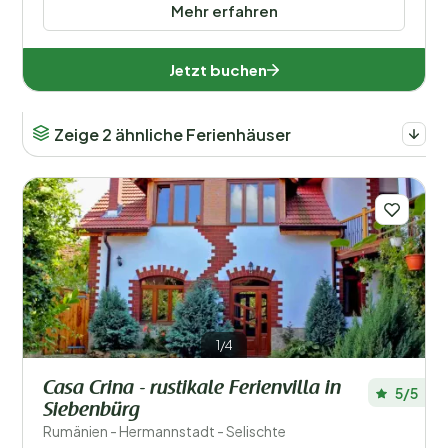
Mehr erfahren
Jetzt buchen
Zeige 2 ähnliche Ferienhäuser
1/4
Casa Crina - rustikale Ferienvilla in
5/5
Siebenbürg
Rumänien - Hermannstadt - Selischte