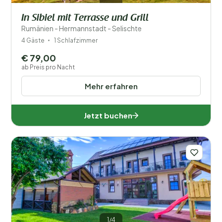
In Sibiel mit Terrasse und Grill
Rumänien - Hermannstadt - Selischte
4 Gäste
1 Schlafzimmer
€ 79,00
ab Preis pro Nacht
Mehr erfahren
Jetzt buchen
1/4