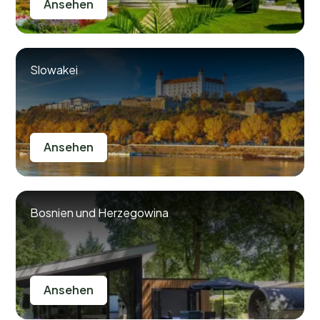
Ansehen
Slowakei
Ansehen
Bosnien und Herzegowina
Ansehen