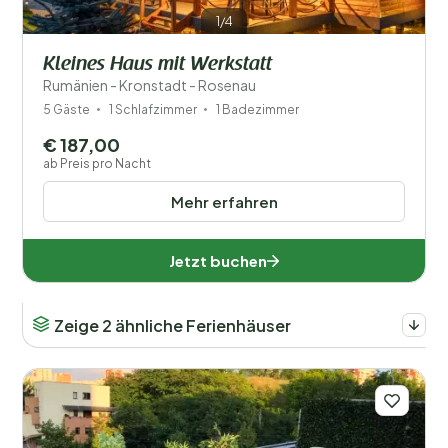
1/4
Kleines Haus mit Werkstatt
Rumänien - Kronstadt - Rosenau
5 Gäste
1 Schlafzimmer
1 Badezimmer
€ 187,00
ab Preis pro Nacht
Mehr erfahren
Jetzt buchen
Zeige 2 ähnliche Ferienhäuser