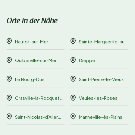
Orte in der Nähe
Hautot-sur-Mer
Sainte-Marguerite-sur-Mer
Quiberville-sur-Mer
Dieppe
Le Bourg-Dun
Saint-Pierre-le-Vieux
Crasville-la-Rocquefort
Veules-les-Roses
Saint-Nicolas-d'Aliermont
Manneville-ès-Plains