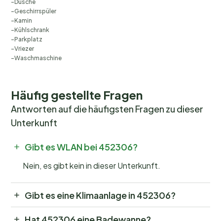
Dusche
Geschirrspüler
Kamin
Kühlschrank
Parkplatz
Vriezer
Waschmaschine
Häufig gestellte Fragen
Antworten auf die häufigsten Fragen zu dieser
Unterkunft
Gibt es WLAN bei 452306?
Nein, es gibt kein in dieser Unterkunft.
Gibt es eine Klimaanlage in 452306?
Hat 452306 eine Badewanne?