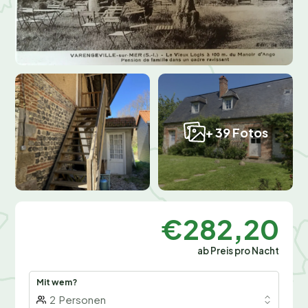
+ 39 Fotos
€282,20
ab Preis pro Nacht
Mit wem?
2
Personen