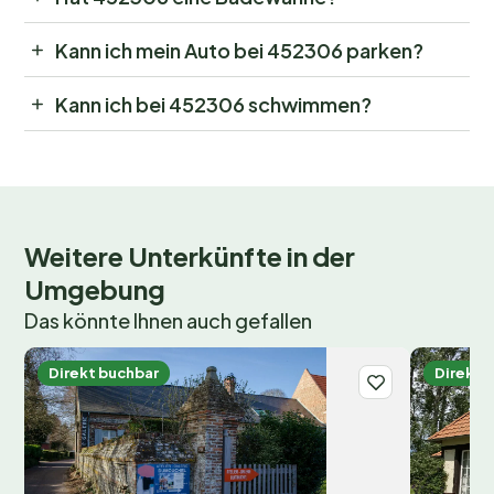
Kann ich mein Auto bei 452306 parken?
Kann ich bei 452306 schwimmen?
Weitere Unterkünfte in der
Umgebung
Das könnte Ihnen auch gefallen
Direkt buchbar
Direkt 