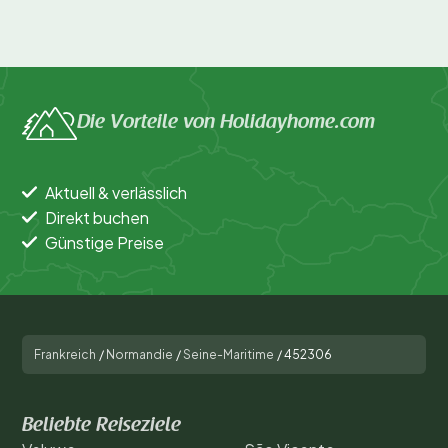
Die Vorteile von Holidayhome.com
Aktuell & verlässlich
Direkt buchen
Günstige Preise
Frankreich
/
Normandie
/
Seine-Maritime
/
452306
Beliebte Reiseziele