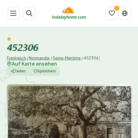
452306
|
Frankreich
/
Normandie
/
Seine-Maritime
/
452306
Auf Karte ansehen
Teilen
Speichern