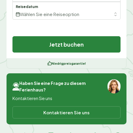
Reisedatum
Wählen Sie eine Reiseoption
Jetzt buchen
Niedrigpreisgarantie!
Haben Sie eine Frage zu diesem
Ferienhaus?
Kontaktieren Sie uns
Kontaktieren Sie uns