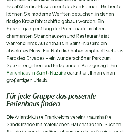
Escal'Atlantic-Museum entdecken können. Bis heute
können Sie moderne Werften besuchen, in denen
riesige Kreuzfahrtschiffe gebaut werden. Ein
Spaziergang entlang der Promenade mit ihren
charmanten Strandhäusern und Restaurants ist
während Ihres Aufenthalts in Saint-Nazaire ein
absolutes Muss. Für Naturliebhaber empfiehlt sich das
Parc des Dryades – ein wunderschöner Park zum
Spazierengehen und Entspannen. Kurz gesagt: Ein
Ferienhaus in Saint-Nazaire
garantiert Ihnen einen
großartigen Urlaub.
Für jede Gruppe das passende
Ferienhaus finden
Die Atlantikküste Frankreichs vereint traumhafte
Sandstrände mit malerischen Hafenstädten. Suchen
Sie ein besonderes Ferienhaus, um diese faszinierende