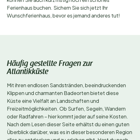
Ferienhaus buchen. Sichern Sie sich jetzt Ihr
Wunschferienhaus, bevor es jemand anderes tut!
Häufig gestellte Fragen zur
Atlantikküste
Mit ihren endlosen Sandstränden, beeindruckenden
Klippen und charmanten Badeorten bietet diese
Küste eine Vielfalt an Landschaften und
Freizeitmöglichkeiten. Ob Surfen, Segeln, Wandern
oder Radfahren – hier kommt jeder auf seine Kosten.
Nach dem Lesen dieser Seite erhältst du einen guten
Überblick darüber, was es in dieser besonderen Region
alles zu entdecken und zu erleben gibt. Hast du noch