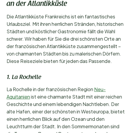
an der Atlantikküste
Die Atlantikküste Frankreichs ist ein fantastisches
Urlaubsziel. Mit ihren herrlichen Stränden, historischen
Städten und köstlicher Gastronomie fällt die Wahl
schwer. Wir haben für Sie die drei schönsten Orte an
der französischen Atlantikküste zusammengestellt –
von charmanten Städten bis zu malerischen Dörfern.
Diese Reiseziele bieten für jeden das Passende.
1. La Rochelle
La Rochelle in der französischen Region
Neu-
Aquitanien
ist eine charmante Stadt mit einer reichen
Geschichte und einem lebendigen Nachtleben. Der
alte Hafen, einer der schönsten in Westeuropa, bietet
einen herrlichen Blick auf den Ozean und den
Leuchtturm der Stadt. In den Sommermonaten sind