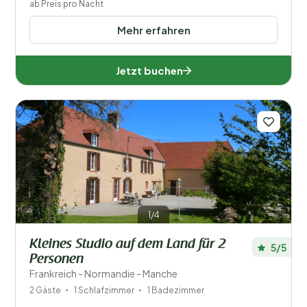
ab Preis pro Nacht
Mehr erfahren
Jetzt buchen
1/4
Kleines Studio auf dem Land für 2
5/5
Personen
Frankreich - Normandie - Manche
2 Gäste
1 Schlafzimmer
1 Badezimmer