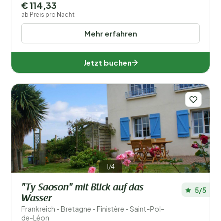
€ 114,33
ab Preis pro Nacht
Mehr erfahren
Jetzt buchen
1/4
"Ty Saoson" mit Blick auf das
5/5
Wasser
Frankreich - Bretagne - Finistère - Saint-Pol-
de-Léon