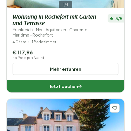
1/4
Wohnung in Rochefort mit Garten
5/5
und Terrasse
Frankreich - Neu-Aquitanien - Charente-
Maritime - Rochefort
4 Gäste
1 Badezimmer
€ 117,96
ab Preis pro Nacht
Mehr erfahren
Jetzt buchen