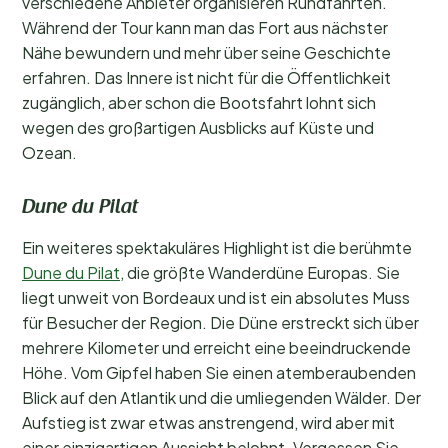
verschiedene Anbieter organisieren Rundfahrten.
Während der Tour kann man das Fort aus nächster
Nähe bewundern und mehr über seine Geschichte
erfahren. Das Innere ist nicht für die Öffentlichkeit
zugänglich, aber schon die Bootsfahrt lohnt sich
wegen des großartigen Ausblicks auf Küste und
Ozean.
Dune du Pilat
Ein weiteres spektakuläres Highlight ist die berühmte
Dune du Pilat
, die größte Wanderdüne Europas. Sie
liegt unweit von Bordeaux und ist ein absolutes Muss
für Besucher der Region. Die Düne erstreckt sich über
mehrere Kilometer und erreicht eine beeindruckende
Höhe. Vom Gipfel haben Sie einen atemberaubenden
Blick auf den Atlantik und die umliegenden Wälder. Der
Aufstieg ist zwar etwas anstrengend, wird aber mit
einer einzigartigen Aussicht belohnt. Vergessen Sie