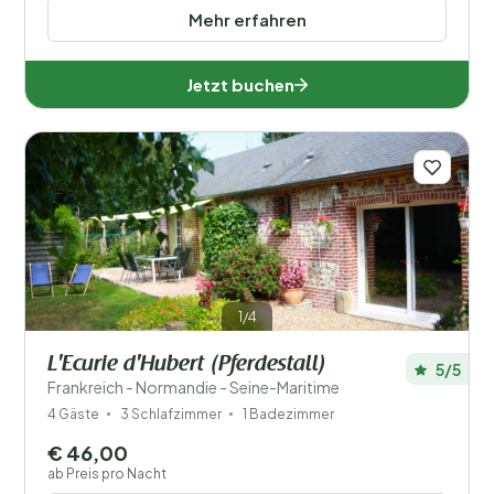
Mehr erfahren
Jetzt buchen
1/4
L'Ecurie d'Hubert (Pferdestall)
5/5
Frankreich - Normandie - Seine-Maritime
4 Gäste
3 Schlafzimmer
1 Badezimmer
€ 46,00
ab Preis pro Nacht