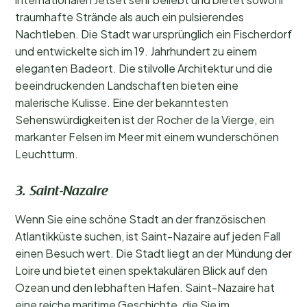
traumhafte Strände als auch ein pulsierendes
Nachtleben. Die Stadt war ursprünglich ein Fischerdorf
und entwickelte sich im 19. Jahrhundert zu einem
eleganten Badeort. Die stilvolle Architektur und die
beeindruckenden Landschaften bieten eine
malerische Kulisse. Eine der bekanntesten
Sehenswürdigkeiten ist der Rocher de la Vierge, ein
markanter Felsen im Meer mit einem wunderschönen
Leuchtturm.
3. Saint-Nazaire
Wenn Sie eine schöne Stadt an der französischen
Atlantikküste suchen, ist Saint-Nazaire auf jeden Fall
einen Besuch wert. Die Stadt liegt an der Mündung der
Loire und bietet einen spektakulären Blick auf den
Ozean und den lebhaften Hafen. Saint-Nazaire hat
eine reiche maritime Geschichte, die Sie im