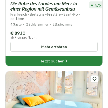
Die Ruhe des Landes am Meer in
5/5
einer Region mit Gemüseanbau
Frankreich - Bretagne - Finistère - Saint-Pol-
de-Léon
4 Gäste
2 Schlafzimmer
2 Badezimmer
€ 89,10
ab Preis pro Nacht
Mehr erfahren
Jetzt buchen