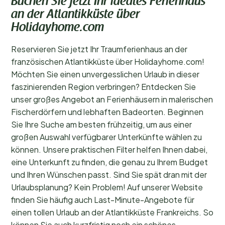
Buchen Sie jetzt Ihr ideales Ferienhaus
an der Atlantikküste über
Holidayhome.com
Reservieren Sie jetzt Ihr Traumferienhaus an der
französischen Atlantikküste über Holidayhome.com!
Möchten Sie einen unvergesslichen Urlaub in dieser
faszinierenden Region verbringen? Entdecken Sie
unser großes Angebot an Ferienhäusern in malerischen
Fischerdörfern und lebhaften Badeorten. Beginnen
Sie Ihre Suche am besten frühzeitig, um aus einer
großen Auswahl verfügbarer Unterkünfte wählen zu
können. Unsere praktischen Filter helfen Ihnen dabei,
eine Unterkunft zu finden, die genau zu Ihrem Budget
und Ihren Wünschen passt. Sind Sie spät dran mit der
Urlaubsplanung? Kein Problem! Auf unserer Website
finden Sie häufig auch Last-Minute-Angebote für
einen tollen Urlaub an der Atlantikküste Frankreichs. So
können Sie auch kurzfristig noch ein schönes