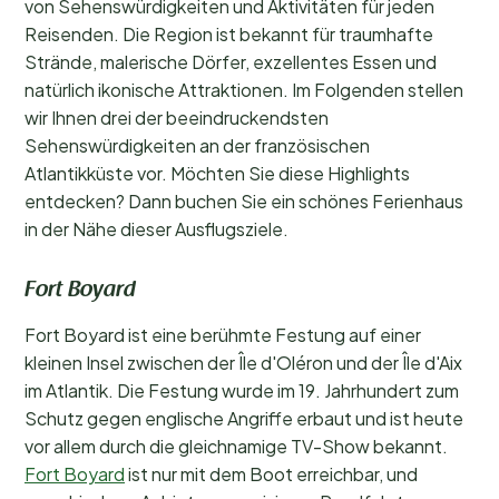
von Sehenswürdigkeiten und Aktivitäten für jeden
Reisenden. Die Region ist bekannt für traumhafte
Strände, malerische Dörfer, exzellentes Essen und
natürlich ikonische Attraktionen. Im Folgenden stellen
wir Ihnen drei der beeindruckendsten
Sehenswürdigkeiten an der französischen
Atlantikküste vor. Möchten Sie diese Highlights
entdecken? Dann buchen Sie ein schönes Ferienhaus
in der Nähe dieser Ausflugsziele.
Fort Boyard
Fort Boyard ist eine berühmte Festung auf einer
kleinen Insel zwischen der Île d'Oléron und der Île d'Aix
im Atlantik. Die Festung wurde im 19. Jahrhundert zum
Schutz gegen englische Angriffe erbaut und ist heute
vor allem durch die gleichnamige TV-Show bekannt.
Fort Boyard
ist nur mit dem Boot erreichbar, und