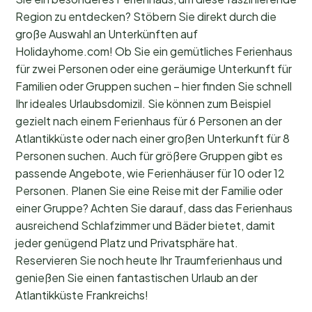
Region zu entdecken? Stöbern Sie direkt durch die
große Auswahl an Unterkünften auf
Holidayhome.com! Ob Sie ein gemütliches Ferienhaus
für zwei Personen oder eine geräumige Unterkunft für
Familien oder Gruppen suchen – hier finden Sie schnell
Ihr ideales Urlaubsdomizil. Sie können zum Beispiel
gezielt nach einem Ferienhaus für 6 Personen an der
Atlantikküste oder nach einer großen Unterkunft für 8
Personen suchen. Auch für größere Gruppen gibt es
passende Angebote, wie Ferienhäuser für 10 oder 12
Personen. Planen Sie eine Reise mit der Familie oder
einer Gruppe? Achten Sie darauf, dass das Ferienhaus
ausreichend Schlafzimmer und Bäder bietet, damit
jeder genügend Platz und Privatsphäre hat.
Reservieren Sie noch heute Ihr Traumferienhaus und
genießen Sie einen fantastischen Urlaub an der
Atlantikküste Frankreichs!