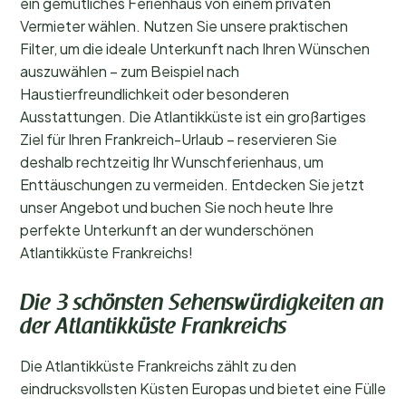
ein gemütliches Ferienhaus von einem privaten
Vermieter wählen. Nutzen Sie unsere praktischen
Filter, um die ideale Unterkunft nach Ihren Wünschen
auszuwählen – zum Beispiel nach
Haustierfreundlichkeit oder besonderen
Ausstattungen. Die Atlantikküste ist ein großartiges
Ziel für Ihren Frankreich-Urlaub – reservieren Sie
deshalb rechtzeitig Ihr Wunschferienhaus, um
Enttäuschungen zu vermeiden. Entdecken Sie jetzt
unser Angebot und buchen Sie noch heute Ihre
perfekte Unterkunft an der wunderschönen
Atlantikküste Frankreichs!
Die 3 schönsten Sehenswürdigkeiten an
der Atlantikküste Frankreichs
Die Atlantikküste Frankreichs zählt zu den
eindrucksvollsten Küsten Europas und bietet eine Fülle