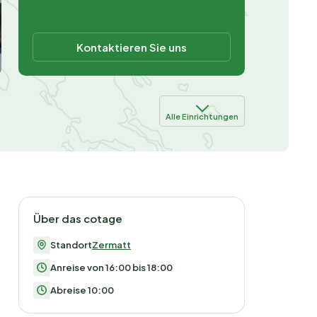
Kontaktieren Sie uns
Alle Einrichtungen
Über das cotage
Standort
Zermatt
Anreise von 16:00 bis 18:00
Abreise 10:00