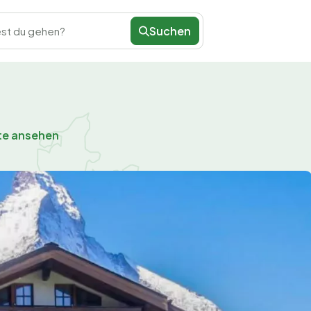
Suchen
st du gehen?
te ansehen