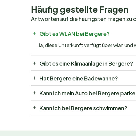
Häufig gestellte Fragen
Antworten auf die häufigsten Fragen zu 
Gibt es WLAN bei Bergere?
Ja, diese Unterkunft verfügt über wlan und 
Gibt es eine Klimaanlage in Bergere?
Hat Bergere eine Badewanne?
Kann ich mein Auto bei Bergere park
Kann ich bei Bergere schwimmen?