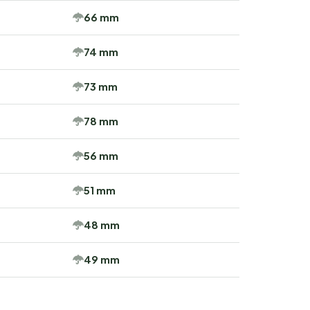
66 mm
74 mm
73 mm
78 mm
56 mm
51 mm
48 mm
49 mm