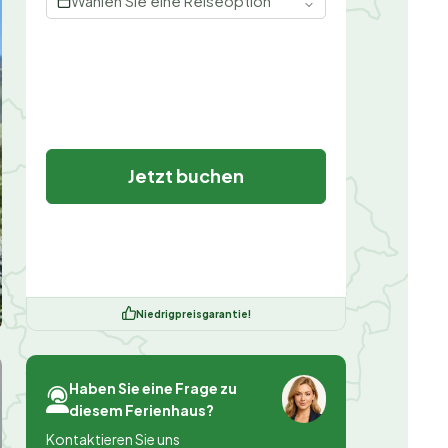
Wählen Sie eine Reiseoption
Jetzt buchen
Niedrigpreisgarantie!
Haben Sie eine Frage zu
diesem Ferienhaus?
Kontaktieren Sie uns