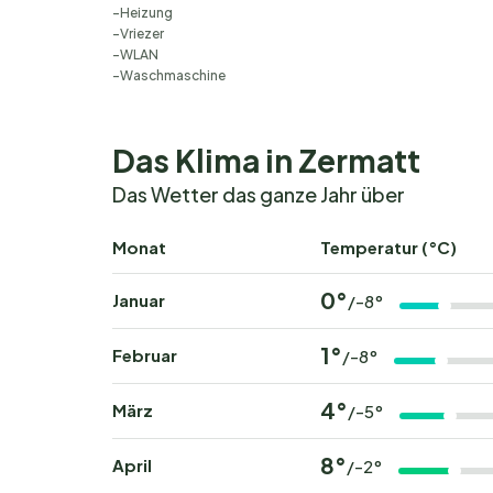
Heizung
Vriezer
WLAN
Waschmaschine
Das Klima in Zermatt
Das Wetter das ganze Jahr über
Monat
Temperatur (°C)
0°
Januar
/-8°
1°
Februar
/-8°
4°
März
/-5°
8°
April
/-2°