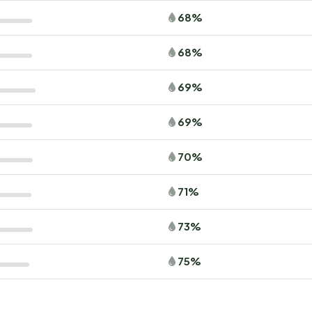
68%
68%
69%
69%
70%
71%
73%
75%