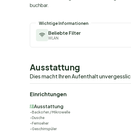
buchbar.
Wichtige Informationen
Beliebte Filter
WLAN
Ausstattung
Dies macht Ihren Aufenthalt unvergessli
Einrichtungen
Ausstattung
Backofen / Mikrowelle
Dusche
Fernseher
Geschirrspüler