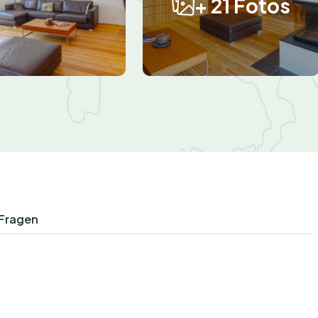
+ 21 Fotos
 Fragen