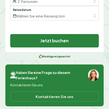
2
Personen
Reisedatum
Wählen Sie eine Reiseoption
Jetzt buchen
Niedrigpreisgarantie!
Haben Sie eine Frage zu diesem
Ferienhaus?
Kontaktieren Sie uns
Kontaktieren Sie uns