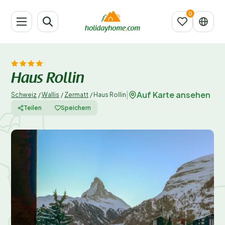
Haus Rollin
Auf Karte ansehen
|
Schweiz
/
Wallis
/
Zermatt
/
Haus Rollin
Teilen
Speichern