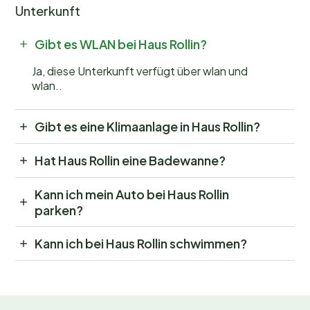
Unterkunft
Gibt es WLAN bei Haus Rollin?
Ja, diese Unterkunft verfügt über wlan und
wlan..
Gibt es eine Klimaanlage in Haus Rollin?
Hat Haus Rollin eine Badewanne?
Kann ich mein Auto bei Haus Rollin
parken?
Kann ich bei Haus Rollin schwimmen?