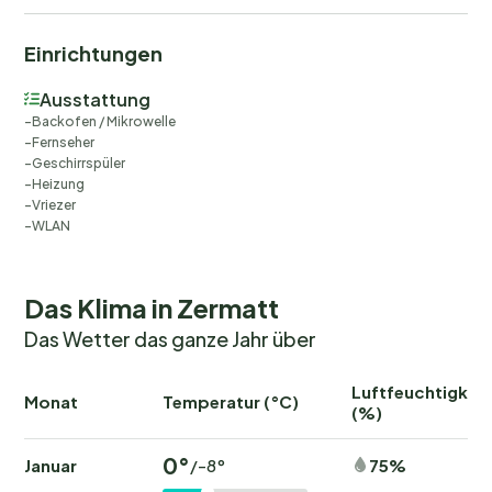
Einrichtungen
Ausstattung
Backofen / Mikrowelle
Fernseher
Geschirrspüler
Heizung
Vriezer
WLAN
Das Klima in Zermatt
Das Wetter das ganze Jahr über
Luftfeuchtigkeit
Monat
Temperatur (°C)
(%)
0°
Januar
75%
/-8°