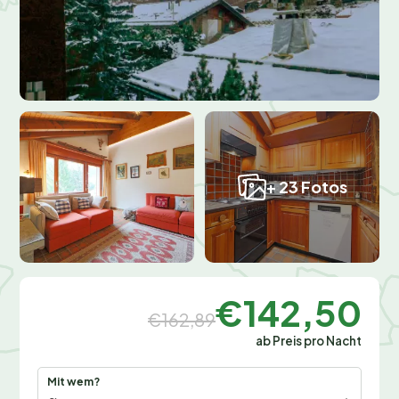
+ 23 Fotos
€142,50
€162,89
ab Preis pro Nacht
Mit wem?