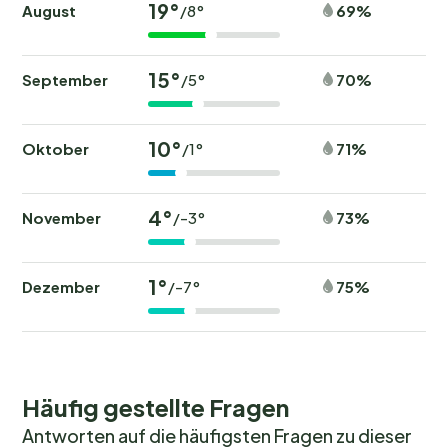
19°
August
69%
/8°
15°
September
70%
/5°
10°
Oktober
71%
/1°
4°
November
73%
/-3°
1°
Dezember
75%
/-7°
Häufig gestellte Fragen
Antworten auf die häufigsten Fragen zu dieser