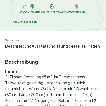
WLAN
Vriezer
Backofen / Mikrowelle
Geschirrspüler
Alle Einrichtungen
Schnell zu:
Beschreibung
Ausstattung
Häufig gestellte Fragen
Beschreibung
Innen
2-Zimmer-Wohnung 65 m2, im Dachgeschoss.
Teilweise abgeschrägt, einfach und gemütlich
eingerichtet: Wohn-/Schlafzimmer mit 2 Diwanbetten
(80 cm, Länge 200 cm), offenem Kamin (nur Deko),
Esstisch und TV. Ausgang zum Balkon. 1 Zimmer mit 2