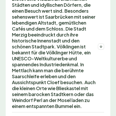
Städten und idyllischen Dörfern, die
einen Besuch wert sind. Besonders
sehenswert ist Saarbrücken mit seiner
lebendigen Altstadt, gemütlichen
Cafés und dem Schloss. Die Stadt
Merzig beeindruckt durch ihre
historische Innenstadt und den
schönen Stadtpark. Völklingen ist
bekannt für die Völklinger Hütte, ein
UNESCO-Weltkulturerbe und
spannendes Industriedenkmal. In
Mettlach kann man die berühmte
Saarschleife erleben und den
Aussichtspunkt Cloef besuchen. Auch
die kleinen Orte wie Blieskastel mit
seinem barocken Stadtkern oder das
Weindorf Perl an der Mosel laden zu
einem entspannten Bummel ein.