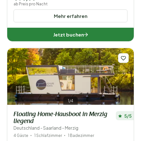
ab Preis pro Nacht
Mehr erfahren
Jetzt buchen
1/4
Floating Home-Hausboot in Merzig
5/5
liegend
Deutschland - Saarland - Merzig
4 Gäste
1 Schlafzimmer
1 Badezimmer