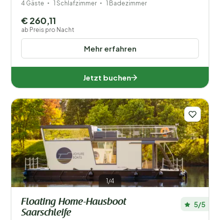
4 Gäste
1 Schlafzimmer
1 Badezimmer
€ 260,11
ab Preis pro Nacht
Mehr erfahren
Jetzt buchen
1/4
Floating Home-Hausboot
5/5
Saarschleife