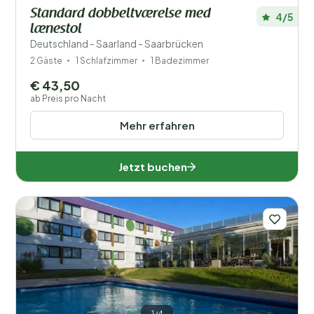
Standard dobbeltværelse med
4/5
lænestol
Deutschland - Saarland - Saarbrücken
2 Gäste
1 Schlafzimmer
1 Badezimmer
€ 43,50
ab Preis pro Nacht
Mehr erfahren
Jetzt buchen