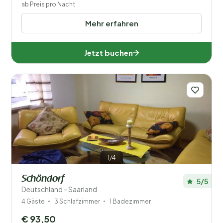
ab Preis pro Nacht
Mehr erfahren
Jetzt buchen
1/4
Schöndorf
5/5
Deutschland - Saarland
4 Gäste
3 Schlafzimmer
1 Badezimmer
€ 93,50