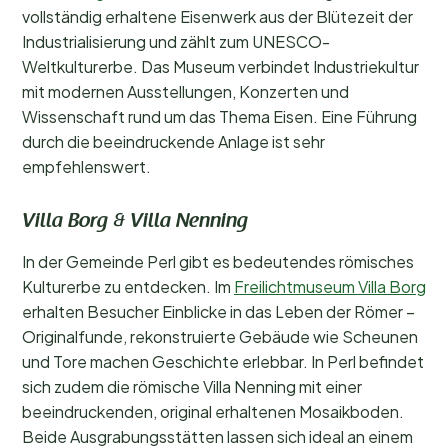
vollständig erhaltene Eisenwerk aus der Blütezeit der
Industrialisierung und zählt zum UNESCO-
Weltkulturerbe. Das Museum verbindet Industriekultur
mit modernen Ausstellungen, Konzerten und
Wissenschaft rund um das Thema Eisen. Eine Führung
durch die beeindruckende Anlage ist sehr
empfehlenswert.
Villa Borg & Villa Nenning
In der Gemeinde Perl gibt es bedeutendes römisches
Kulturerbe zu entdecken. Im
Freilichtmuseum Villa Borg
erhalten Besucher Einblicke in das Leben der Römer –
Originalfunde, rekonstruierte Gebäude wie Scheunen
und Tore machen Geschichte erlebbar. In Perl befindet
sich zudem die römische Villa Nenning mit einer
beeindruckenden, original erhaltenen Mosaikboden.
Beide Ausgrabungsstätten lassen sich ideal an einem