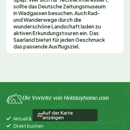
sollte das Deutsche Zeitungsmuseum
in Wadgassen besuchen.Auch Rad-
und Wanderwege durch die
wunderschöne Landschaft laden zu
aktiven Erkundungstouren ein. Das
Saarland bietet für jeden Geschmack
das passende Ausflugsziel.
Die Vorteile von Holidayhome.com
Auf der Karte
anzeigen
Aktuell & verlässlich
Direkt buchen