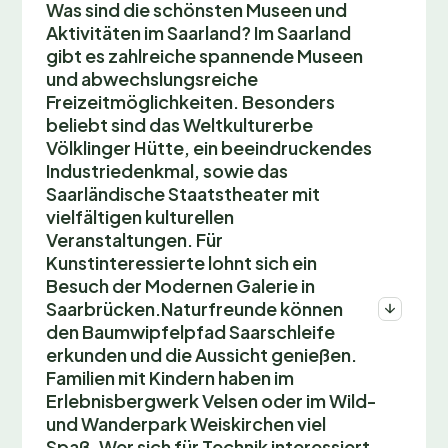
Was sind die schönsten Museen und
Aktivitäten im Saarland? Im Saarland
gibt es zahlreiche spannende Museen
und abwechslungsreiche
Freizeitmöglichkeiten. Besonders
beliebt sind das Weltkulturerbe
Völklinger Hütte, ein beeindruckendes
Industriedenkmal, sowie das
Saarländische Staatstheater mit
vielfältigen kulturellen
Veranstaltungen. Für
Kunstinteressierte lohnt sich ein
Besuch der Modernen Galerie in
Saarbrücken.Naturfreunde können
den Baumwipfelpfad Saarschleife
erkunden und die Aussicht genießen.
Familien mit Kindern haben im
Erlebnisbergwerk Velsen oder im Wild-
und Wanderpark Weiskirchen viel
Spaß. Wer sich für Technik interessiert,