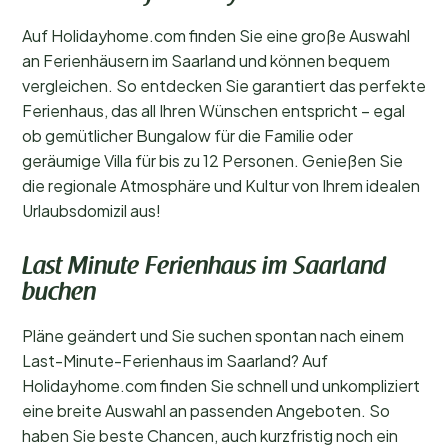
Auf Holidayhome.com finden Sie eine große Auswahl
an Ferienhäusern im Saarland und können bequem
vergleichen. So entdecken Sie garantiert das perfekte
Ferienhaus, das all Ihren Wünschen entspricht – egal
ob gemütlicher Bungalow für die Familie oder
geräumige Villa für bis zu 12 Personen. Genießen Sie
die regionale Atmosphäre und Kultur von Ihrem idealen
Urlaubsdomizil aus!
Last Minute Ferienhaus im Saarland
buchen
Pläne geändert und Sie suchen spontan nach einem
Last-Minute-Ferienhaus im Saarland? Auf
Holidayhome.com finden Sie schnell und unkompliziert
eine breite Auswahl an passenden Angeboten. So
haben Sie beste Chancen, auch kurzfristig noch ein