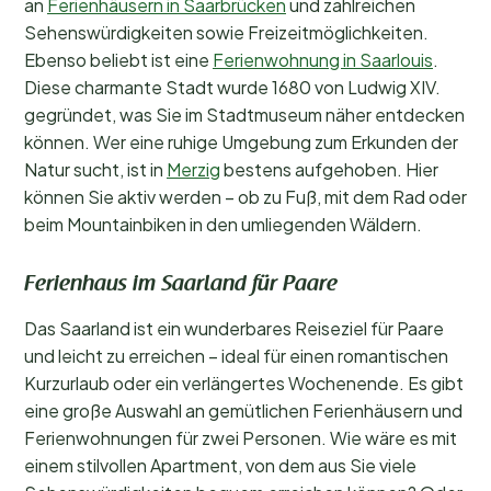
an
Ferienhäusern in Saarbrücken
und zahlreichen
Sehenswürdigkeiten sowie Freizeitmöglichkeiten.
Ebenso beliebt ist eine
Ferienwohnung in Saarlouis
.
Diese charmante Stadt wurde 1680 von Ludwig XIV.
gegründet, was Sie im Stadtmuseum näher entdecken
können. Wer eine ruhige Umgebung zum Erkunden der
Natur sucht, ist in
Merzig
bestens aufgehoben. Hier
können Sie aktiv werden – ob zu Fuß, mit dem Rad oder
beim Mountainbiken in den umliegenden Wäldern.
Ferienhaus im Saarland für Paare
Das Saarland ist ein wunderbares Reiseziel für Paare
und leicht zu erreichen – ideal für einen romantischen
Kurzurlaub oder ein verlängertes Wochenende. Es gibt
eine große Auswahl an gemütlichen Ferienhäusern und
Ferienwohnungen für zwei Personen. Wie wäre es mit
einem stilvollen Apartment, von dem aus Sie viele