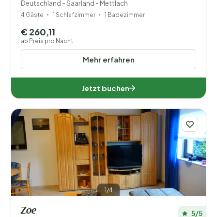
Deutschland - Saarland - Mettlach
4 Gäste
1 Schlafzimmer
1 Badezimmer
€ 260,11
ab Preis pro Nacht
Mehr erfahren
Jetzt buchen
1/4
Zoe
5/5