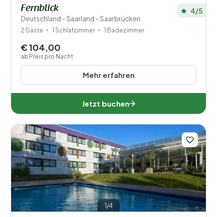
Fernblick
4/5
Deutschland - Saarland - Saarbrücken
2 Gäste
1 Schlafzimmer
1 Badezimmer
€ 104,00
ab Preis pro Nacht
Mehr erfahren
Jetzt buchen
1/4