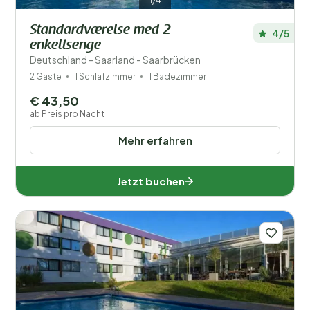
1/4
Standardværelse med 2
4/5
enkeltsenge
Deutschland - Saarland - Saarbrücken
2 Gäste
1 Schlafzimmer
1 Badezimmer
€ 43,50
ab Preis pro Nacht
Mehr erfahren
Jetzt buchen