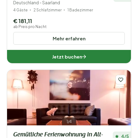
Deutschland - Saarland
4 Gäste
2 Schlafzimmer
1 Badezimmer
€ 181,11
ab Preis pro Nacht
Mehr erfahren
Jetzt buchen
1/4
Gemütliche Ferienwohnung in Alt-
4/5