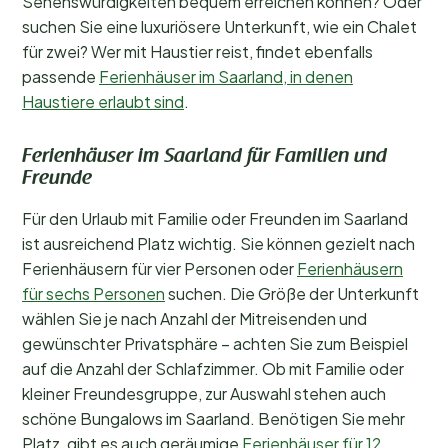
Sehenswürdigkeiten bequem erreichen können? Oder
suchen Sie eine luxuriösere Unterkunft, wie ein Chalet
für zwei? Wer mit Haustier reist, findet ebenfalls
passende
Ferienhäuser im Saarland, in denen
Haustiere erlaubt sind
.
Ferienhäuser im Saarland für Familien und
Freunde
Für den Urlaub mit Familie oder Freunden im Saarland
ist ausreichend Platz wichtig. Sie können gezielt nach
Ferienhäusern für vier Personen oder
Ferienhäusern
für sechs Personen
suchen. Die Größe der Unterkunft
wählen Sie je nach Anzahl der Mitreisenden und
gewünschter Privatsphäre – achten Sie zum Beispiel
auf die Anzahl der Schlafzimmer. Ob mit Familie oder
kleiner Freundesgruppe, zur Auswahl stehen auch
schöne Bungalows im Saarland. Benötigen Sie mehr
Platz, gibt es auch geräumige
Ferienhäuser für 12