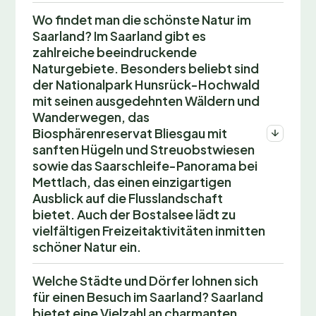
Wo findet man die schönste Natur im
Saarland? Im Saarland gibt es
zahlreiche beeindruckende
Naturgebiete. Besonders beliebt sind
der Nationalpark Hunsrück-Hochwald
mit seinen ausgedehnten Wäldern und
Wanderwegen, das
Biosphärenreservat Bliesgau mit
sanften Hügeln und Streuobstwiesen
sowie das Saarschleife-Panorama bei
Mettlach, das einen einzigartigen
Ausblick auf die Flusslandschaft
bietet. Auch der Bostalsee lädt zu
vielfältigen Freizeitaktivitäten inmitten
schöner Natur ein.
Welche Städte und Dörfer lohnen sich
für einen Besuch im Saarland? Saarland
bietet eine Vielzahl an charmanten