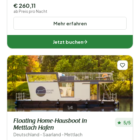
€ 260,11
ab Preis pro Nacht
Mehr erfahren
Jetzt buchen
1/4
Floating Home-Hausboot in
5/5
Mettlach Hafen
Deutschland - Saarland - Mettlach