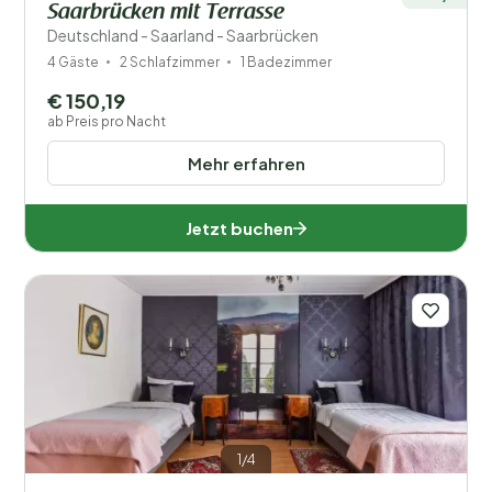
Saarbrücken mit Terrasse
Deutschland - Saarland - Saarbrücken
4 Gäste
2 Schlafzimmer
1 Badezimmer
€ 150,19
ab Preis pro Nacht
Mehr erfahren
Jetzt buchen
1/4