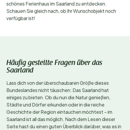
schönes Ferienhaus im Saarland zu entdecken.
Schauen Sie gleich nach, ob Ihr Wunschobjekt noch
verfügbar ist!
Häufig gestellte Fragen über das
Saarland
Lass dich von der überschaubaren Größe dieses
Bundeslandes nicht täuschen: Das Saarland hat
einiges zu bieten. Ob du nun die Natur genießen,
Städte und Dörfer erkunden oder in die reiche
Geschichte der Region eintauchen möchtest – im
Saarland ist all das möglich. Nach dem Lesen dieser
Seite hast du einen guten Überblick darüber, was es in