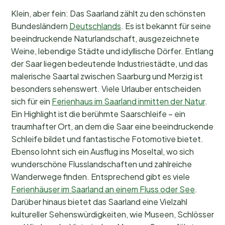
Klein, aber fein: Das Saarland zählt zu den schönsten
Bundesländern
Deutschlands
. Es ist bekannt für seine
beeindruckende Naturlandschaft, ausgezeichnete
Weine, lebendige Städte und idyllische Dörfer. Entlang
der Saar liegen bedeutende Industriestädte, und das
malerische Saartal zwischen Saarburg und Merzig ist
besonders sehenswert. Viele Urlauber entscheiden
sich für ein
Ferienhaus im Saarland inmitten der Natur
.
Ein Highlight ist die berühmte Saarschleife – ein
traumhafter Ort, an dem die Saar eine beeindruckende
Schleife bildet und fantastische Fotomotive bietet.
Ebenso lohnt sich ein Ausflug ins Moseltal, wo sich
wunderschöne Flusslandschaften und zahlreiche
Wanderwege finden. Entsprechend gibt es viele
Ferienhäuser im Saarland an einem Fluss oder See
.
Darüber hinaus bietet das Saarland eine Vielzahl
kultureller Sehenswürdigkeiten, wie Museen, Schlösser