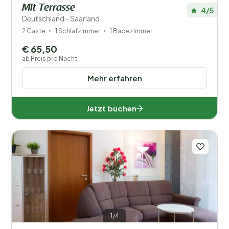
Mit Terrasse
4/5
Deutschland - Saarland
2 Gäste
1 Schlafzimmer
1 Badezimmer
€ 65,50
ab Preis pro Nacht
Mehr erfahren
Jetzt buchen
1/4