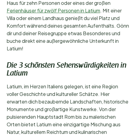
Haus für zehn Personen oder eines der großen
Ferienhäuser für zwölf Personen in Latium
. Mit einer
Villa oder einem Landhaus genießt du viel Platz und
Komfort während deines gesamten Aufenthalts. Gönn
dir und deiner Reisegruppe etwas Besonderes und
buche direkt eine außergewöhnliche Unterkunft in
Latium!
Die 3 schönsten Sehenswürdigkeiten in
Latium
Latium, im Herzen Italiens gelegen, ist eine Region
voller Geschichte und kultureller Schätze. Hier
erwarten dich bezaubernde Landschaften, historische
Monumente und großartige Kunstwerke. Von der
pulsierenden Hauptstadt Rom bis zu malerischen
Orten bietet Latium eine einzigartige Mischung aus
Natur, kulturellem Reichtum und kulinarischen