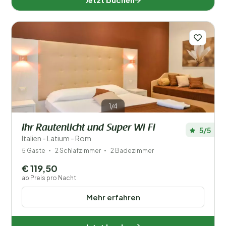
1/4
Ihr Rautenlicht und Super Wi Fi
5/5
Italien - Latium - Rom
5 Gäste
2 Schlafzimmer
2 Badezimmer
€ 119,50
ab Preis pro Nacht
Mehr erfahren