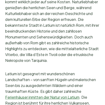
kommt wirklich jeder auf seine Kosten. Naturliebhaber
genießen die herrlichen Seen und Berge, während
Kulturliebhaber sich an der reichen Geschichte und
dem kulturellen Erbe der Region erfreuen. Die
bekannteste Stadt in Latium ist natürlich Rom, mit ihrer
beeindruckenden Historie und den zahllosen
Monumenten und Sehenswürdigkeiten. Doch auch
außerhalb von Rom gibt es zahlreiche historische
Highlights zu entdecken, wie die mittelalterliche Stadt
Viterbo, die Villa d’Este in Tivoli oder die etruskische
Nekropole von Tarquinia.
Latium ist gesegnet mit wunderschönen
Landschaften – von sanften Hügeln und malerischen
Seen bis zu ausgedehnten Wäldern und einer
traumhaften Küste. Es gibt daher zahlreiche
Ferienhäuser inmitten der Natur von Latium
. Die
Region ist berühmt für ihre herrlichen Vulkanseen,