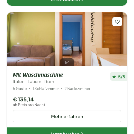
1/4
Mit Waschmaschine
5/5
Italien - Latium - Rom
5 Gäste
1 Schlafzimmer
2 Badezimmer
€ 135,14
ab Preis pro Nacht
Mehr erfahren
Jetzt buchen