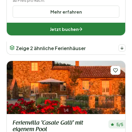
ab Preis pro Nacht
Mehr erfahren
Jetzt buchen
Zeige 2 ähnliche Ferienhäuser
1/4
Ferienvilla 'Casale Galli' mit
5/5
eigenem Pool