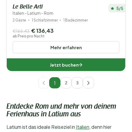
Le Belle Arti
5/5
Italien - Latium - Rom
2 Gäste
1 Schlafzimmer
1 Badezimmer
€ 136,43
€166,43
ab Preis pro Nacht
Mehr erfahren
Jetzt buchen
1
2
3
Entdecke Rom und mehr von deinem
Ferienhaus in Latium aus
Latium ist das ideale Reiseziel in
Italien
, denn hier