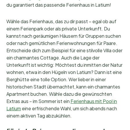
du garantiert das passende Ferienhaus in Latium!
Wähle das Ferienhaus, das zu dir passt – egal ob auf
einem Ferienpark oder als private Unterkunft. Du
kannst nach geräumigen Häusern für Gruppen suchen
oder nach gemütlichen Ferienwohnungen für Paare.
Entscheide dich zum Beispiel für eine stilvolle Villa oder
ein charmantes Cottage. Auch die Lage der
Unterkunft ist wichtig: Möchtest du inmitten der Natur
wohnen, etwa in den Hügeln von Latium? Dann ist eine
Berghütte eine tolle Option. Wer lieber in einer
historischen Stadt übernachtet, kann ein charmantes
Apartment buchen. Wähle dazu die gewünschten
Extras aus – im Sommer ist ein
Ferienhaus mit Pool in
Latium
eine erfrischende Wahl, um sich abends nach
einem aktiven Tag abzukühlen.