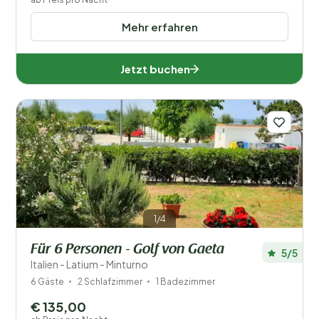
Mehr erfahren
Jetzt buchen
1/4
Für 6 Personen - Golf von Gaeta
5/5
Italien - Latium - Minturno
6 Gäste
2 Schlafzimmer
1 Badezimmer
€ 135,00