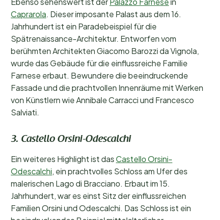
Ebenso sehenswert ist der
Palazzo Farnese
in
Caprarola
. Dieser imposante Palast aus dem 16.
Jahrhundert ist ein Paradebeispiel für die
Spätrenaissance-Architektur. Entworfen vom
berühmten Architekten Giacomo Barozzi da Vignola,
wurde das Gebäude für die einflussreiche Familie
Farnese erbaut. Bewundere die beeindruckende
Fassade und die prachtvollen Innenräume mit Werken
von Künstlern wie Annibale Carracci und Francesco
Salviati.
3. Castello Orsini-Odescalchi
Ein weiteres Highlight ist das
Castello Orsini-
Odescalchi
, ein prachtvolles Schloss am Ufer des
malerischen Lago di Bracciano. Erbaut im 15.
Jahrhundert, war es einst Sitz der einflussreichen
Familien Orsini und Odescalchi. Das Schloss ist ein