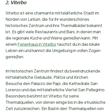
2. Viterbo
Viterbo ist eine charmante mittelalterliche Stadt im
Norden von Latium, die für ihr wunderschönes
historisches Zentrum und ihre Thermalbäder bekannt
ist. Es gibt viele Restaurants und Bars, in denen man
die regionale Küche und Weine genießen kann. Mit
einem
Ferienhaus in Viterbo
tauchst du in das lokale
Leben ein und kannst die Umgebung in vollen Zügen
genießen.
Im historischen Zentrum findest du beeindruckende
mittelalterliche Gebäude, Plätze und Kirchen.
Besuche den Palazzo dei Papi, die Kathedrale San
Lorenzo und das mittelalterliche Viertel San Pellegrino.
Besonders berühmt ist Viterbo für seine
Thermalquellen, von denen einige bis in die etruskische
Zeit zurückreichen. Ein Bad in den Thermalquellen von