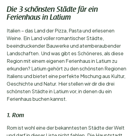
Die 3 schönsten Städte für ein
Ferienhaus in Latium
Italien – das Land der Pizza, Pasta und erlesenen
Weine. Ein Land voller romantischer Städte,
beeindruckender Bauwerke und atemberaubender
Landschaften. Und was gibt es Schöneres, als diese
Region mit einem eigenen Ferienhaus in Latium zu
erkunden? Latium gehört zu den schönsten Regionen
Italiens und bietet eine perfekte Mischung aus Kultur,
Geschichte und Natur. Hier stellen wir dir die drei
schönsten Städte in Latium vor, in denen du ein
Ferienhaus buchen kannst.
1. Rom
Rom ist wohl eine der bekanntesten Städte der Welt
und darf in dieser Liste nicht fehlen. Die Hauptstadt