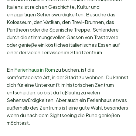
Italiens ist reich an Geschichte, Kultur und
einzigartigen Sehenswürdigkeiten. Besuche das
Kolosseum, den Vatikan, den Trevi-Brunnen, das
Pantheon oder die Spanische Treppe. Schlendere
durch die stimmungsvollen Gassen von Trastevere
oder genieße ein köstliches italienisches Essen auf
einer der vielen Terrassen im Stadtzentrum.
Ein
Ferienhaus in Rom
zu buchen, ist die
komfortabelste Art, in der Stadt zu wohnen. Du kannst
dich für eine Unterkunft im historischen Zentrum
entscheiden, so bist du fußläufig zu vielen
Sehenswürdigkeiten. Aber auch ein Ferienhaus etwas
außerhalb des Zentrums ist eine gute Wahl, besonders
wenn du nach dem Sightseeing die Ruhe genießen
möchtest.