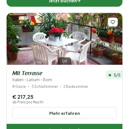
Jetzt buchen
1/4
Mit Terrasse
5/5
Italien - Latium - Rom
8 Gäste
3 Schlafzimmer
2 Badezimmer
€ 217,25
ab Preis pro Nacht
Mehr erfahren