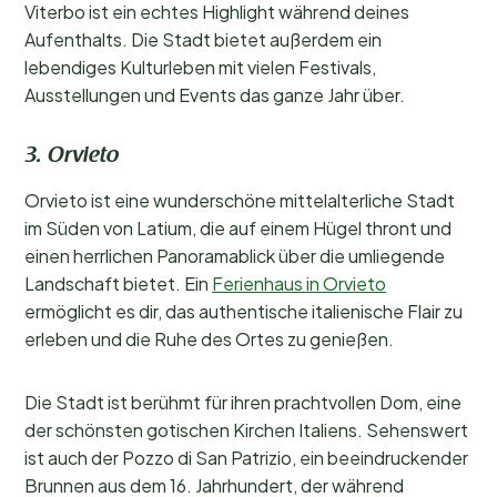
Viterbo ist ein echtes Highlight während deines
Aufenthalts. Die Stadt bietet außerdem ein
lebendiges Kulturleben mit vielen Festivals,
Ausstellungen und Events das ganze Jahr über.
3. Orvieto
Orvieto ist eine wunderschöne mittelalterliche Stadt
im Süden von Latium, die auf einem Hügel thront und
einen herrlichen Panoramablick über die umliegende
Landschaft bietet. Ein
Ferienhaus in Orvieto
ermöglicht es dir, das authentische italienische Flair zu
erleben und die Ruhe des Ortes zu genießen.
Die Stadt ist berühmt für ihren prachtvollen Dom, eine
der schönsten gotischen Kirchen Italiens. Sehenswert
ist auch der Pozzo di San Patrizio, ein beeindruckender
Brunnen aus dem 16. Jahrhundert, der während