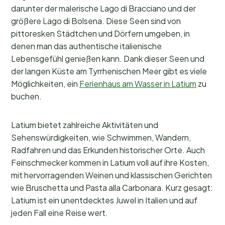
darunter der malerische Lago di Bracciano und der
größere Lago di Bolsena. Diese Seen sind von
pittoresken Städtchen und Dörfern umgeben, in
denen man das authentische italienische
Lebensgefühl genießen kann. Dank dieser Seen und
der langen Küste am Tyrrhenischen Meer gibt es viele
Möglichkeiten, ein
Ferienhaus am Wasser in Latium
zu
buchen.
Latium bietet zahlreiche Aktivitäten und
Sehenswürdigkeiten, wie Schwimmen, Wandern,
Radfahren und das Erkunden historischer Orte. Auch
Feinschmecker kommen in Latium voll auf ihre Kosten,
mit hervorragenden Weinen und klassischen Gerichten
wie Bruschetta und Pasta alla Carbonara. Kurz gesagt:
Latium ist ein unentdecktes Juwel in Italien und auf
jeden Fall eine Reise wert.