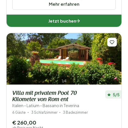
Mehr erfahren
Jetzt buchen
1/4
Villa mit privatem Pool 70
5/5
Kilometer von Rom ent
Italien - Latium - Bassano in Teverina
6 Gäste
3 Schlafzimmer
3 Badezimmer
€ 260,00
ab Preis pro Nacht