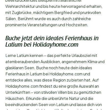
beeindruckendes Beispiel mittelalterlicher
Wehrarchitektur und bis heute hervorragend erhalten,
mit Zugbrücke, mächtigem Bergfried und prunkvollen
Sälen. Berühmt wurde es auch durch zahlreiche
prominente Veranstaltungen und Hochzeiten.
Buche jetzt dein ideales Ferienhaus in
Latium bei Holidayhome.com
Lerne Latium kennen – das perfekte Urlaubsziel mit
atemberaubenden Ausblicken, angenehmem Klima und
glasklaren Seen. Buche noch heute dein ideales
Ferienhaus in Latium bei Holidayhome.com und
entdecke alles, was diese Region zu bieten hat. Auf
Holidayhome.com findest du eine große Auswahl an
Unterkünften – von stilvollen Villen bis zu gemütlichen
Häuschen. Erkunde die unberührte Natur und die
beeindruckenden Seen von Latium und lasse dich von