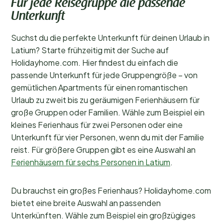
Für jede Reisegruppe die passende
Unterkunft
Suchst du die perfekte Unterkunft für deinen Urlaub in
Latium? Starte frühzeitig mit der Suche auf
Holidayhome.com. Hier findest du einfach die
passende Unterkunft für jede Gruppengröße – von
gemütlichen Apartments für einen romantischen
Urlaub zu zweit bis zu geräumigen Ferienhäusern für
große Gruppen oder Familien. Wähle zum Beispiel ein
kleines Ferienhaus für zwei Personen oder eine
Unterkunft für vier Personen, wenn du mit der Familie
reist. Für größere Gruppen gibt es eine Auswahl an
Ferienhäusern für sechs Personen in Latium
.
Du brauchst ein großes Ferienhaus? Holidayhome.com
bietet eine breite Auswahl an passenden
Unterkünften. Wähle zum Beispiel ein großzügiges