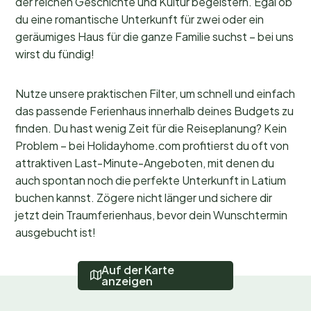
der reichen Geschichte und Kultur begeistern. Egal ob
du eine romantische Unterkunft für zwei oder ein
geräumiges Haus für die ganze Familie suchst – bei uns
wirst du fündig!
Nutze unsere praktischen Filter, um schnell und einfach
das passende Ferienhaus innerhalb deines Budgets zu
finden. Du hast wenig Zeit für die Reiseplanung? Kein
Problem – bei Holidayhome.com profitierst du oft von
attraktiven Last-Minute-Angeboten, mit denen du
auch spontan noch die perfekte Unterkunft in Latium
buchen kannst. Zögere nicht länger und sichere dir
jetzt dein Traumferienhaus, bevor dein Wunschtermin
ausgebucht ist!
Auf der Karte
anzeigen