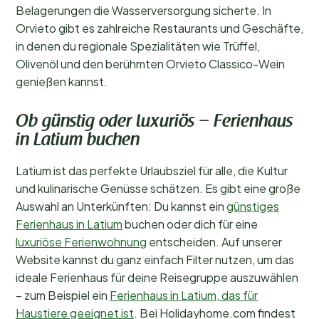
Belagerungen die Wasserversorgung sicherte. In
Orvieto gibt es zahlreiche Restaurants und Geschäfte,
in denen du regionale Spezialitäten wie Trüffel,
Olivenöl und den berühmten Orvieto Classico-Wein
genießen kannst.
Ob günstig oder luxuriös – Ferienhaus
in Latium buchen
Latium ist das perfekte Urlaubsziel für alle, die Kultur
und kulinarische Genüsse schätzen. Es gibt eine große
Auswahl an Unterkünften: Du kannst ein
günstiges
Ferienhaus in Latium
buchen oder dich für eine
luxuriöse Ferienwohnung
entscheiden. Auf unserer
Website kannst du ganz einfach Filter nutzen, um das
ideale Ferienhaus für deine Reisegruppe auszuwählen
– zum Beispiel ein
Ferienhaus in Latium, das für
Haustiere geeignet ist
. Bei Holidayhome.com findest