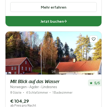
Mehr erfahren
Jetzt buchen
1/4
Mit Blick auf das Wasser
5/5
Norwegen - Agder - Lindesnes
8 Gäste
4 Schlafzimmer
1 Badezimmer
€ 104,29
ab Preis pro Nacht