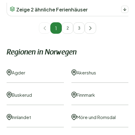
Zeige 2 ähnliche Ferienhäuser
1
2
3
Regionen in Norwegen
Agder
Akershus
Buskerud
Finnmark
Innlandet
Möre und Romsdal