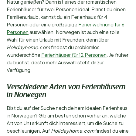
Natur genießen? Dann ist eines der romantischen
Ferienhäuser für zwei Personen ideal. Planst du einen
Familienurlaub, kannst du ein Ferienhaus für 4
Personen oder eine großzügige
Ferienwohnung für 6
Personen
auswählen. Norwegen ist auch eine tolle
Wahl für einen Urlaub mit Freunden, denn über
Holidayhome.com
findest du problemlos
wunderschöne
Ferienhäuser für 12 Personen
. Je früher
du buchst, desto mehr Auswahl steht dir zur
Verfügung.
Verschiedene Arten von Ferienhäusern
in Norwegen
Bist du auf der Suche nach deinem idealen Ferienhaus
in Norwegen? Gib am besten schon vorher an, welche
Art von Unterkunft dich interessiert, um die Suche zu
beschleunigen. Auf
Holidayhome.com
findest du eine