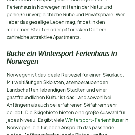
Ferienhaus in Norwegen mitten in der Natur und
genieße unvergleichliche Ruhe und Privatsphäre. Wer
lieber das gesellige Leben mag, findet in den
modernen Städten oder pittoresken Dörfern
zahlreiche attraktive Apartments.
Buche ein Wintersport-Ferienhaus in
Norwegen
Norwegen ist das ideale Reiseziel für einen Skiurlaub.
Mit weitläufigen Skipisten, atemberaubenden
Landschaften, lebendigen Städten und einer
gastfreundlichen Kultur ist das Land sowohl bei
Anfängern als auch bei erfahrenen Skifahrern sehr
beliebt. Die Skigebiete bieten eine große Auswahl für
jedes Niveau. Es gibt viele
Wintersport-Ferienhäuser
in
Norwegen, die für jeden Anspruch das passende
bieten. Anfänger finden ideale Pisten, um ihre