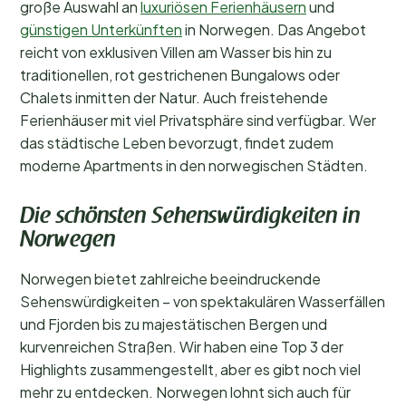
große Auswahl an
luxuriösen Ferienhäusern
und
günstigen Unterkünften
in Norwegen. Das Angebot
reicht von exklusiven Villen am Wasser bis hin zu
traditionellen, rot gestrichenen Bungalows oder
Chalets inmitten der Natur. Auch freistehende
Ferienhäuser mit viel Privatsphäre sind verfügbar. Wer
das städtische Leben bevorzugt, findet zudem
moderne Apartments in den norwegischen Städten.
Die schönsten Sehenswürdigkeiten in
Norwegen
Norwegen bietet zahlreiche beeindruckende
Sehenswürdigkeiten – von spektakulären Wasserfällen
und Fjorden bis zu majestätischen Bergen und
kurvenreichen Straßen. Wir haben eine Top 3 der
Highlights zusammengestellt, aber es gibt noch viel
mehr zu entdecken. Norwegen lohnt sich auch für