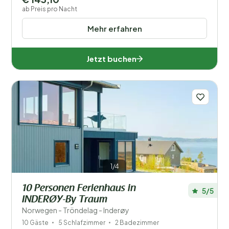
ab Preis pro Nacht
Mehr erfahren
Jetzt buchen
1/4
10 Personen Ferienhaus in
5/5
INDERØY-By Traum
Norwegen - Tröndelag - Inderøy
10 Gäste
5 Schlafzimmer
2 Badezimmer