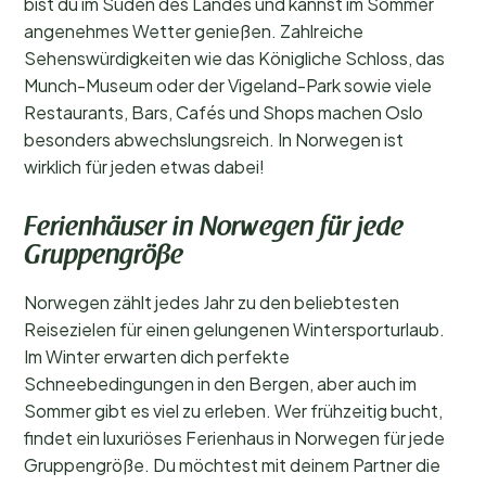
bist du im Süden des Landes und kannst im Sommer
angenehmes Wetter genießen. Zahlreiche
Sehenswürdigkeiten wie das Königliche Schloss, das
Munch-Museum oder der Vigeland-Park sowie viele
Restaurants, Bars, Cafés und Shops machen Oslo
besonders abwechslungsreich. In Norwegen ist
wirklich für jeden etwas dabei!
Ferienhäuser in Norwegen für jede
Gruppengröße
Norwegen zählt jedes Jahr zu den beliebtesten
Reisezielen für einen gelungenen Wintersporturlaub.
Im Winter erwarten dich perfekte
Schneebedingungen in den Bergen, aber auch im
Sommer gibt es viel zu erleben. Wer frühzeitig bucht,
findet ein luxuriöses Ferienhaus in Norwegen für jede
Gruppengröße. Du möchtest mit deinem Partner die