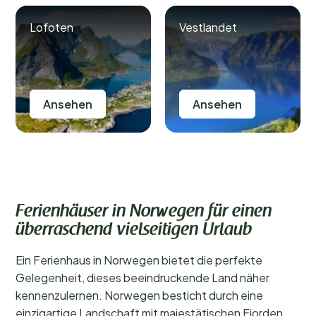
Lofoten
Vestlandet
Ansehen
Ansehen
Ferienhäuser in Norwegen für einen
überraschend vielseitigen Urlaub
Ein Ferienhaus in Norwegen bietet die perfekte
Gelegenheit, dieses beeindruckende Land näher
kennenzulernen. Norwegen besticht durch eine
einzigartige Landschaft mit majestätischen Fjorden