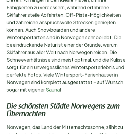
Fähigkeiten zu verbessern, während erfahrene
Skifahrer steile Abfahrten, Off-Piste-Möglichkeiten
und zahlreiche anspruchsvolle Strecken genießen
können. Auch Snowboarden und andere
Wintersportarten sind in Norwegen sehr beliebt. Die
beeindruckende Natur ist einer der Gründe, warum
Skifahrer aus aller Welt nach Norwegen reisen. Die
Schneeverhältnisse sind meist optimal, und die Kulisse
sorgt für ein unvergessliches Wintersporterlebnis und
perfekte Fotos. Viele Wintersport-Ferienhäuser in
Norwegen sind komplett ausgestattet – auf Wunsch
sogar mit eigener
Sauna
!
Die schönsten Städte Norwegens zum
Übernachten
Norwegen, das Land der Mitternachtssonne, zählt zu