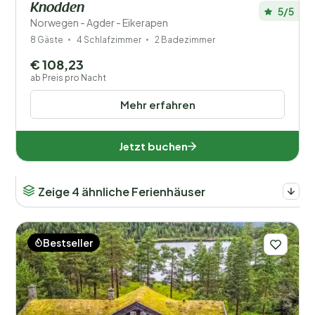
Knodden
5/5
Norwegen - Agder - Eikerapen
8 Gäste
4 Schlafzimmer
2 Badezimmer
€ 108,23
ab Preis pro Nacht
Mehr erfahren
Jetzt buchen
Zeige 4 ähnliche Ferienhäuser
Bestseller