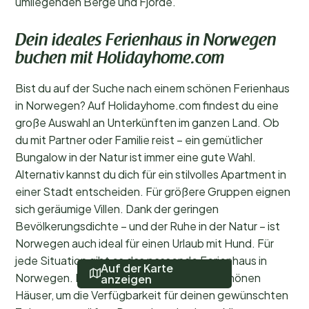
umliegenden Berge und Fjorde.
Dein ideales Ferienhaus in Norwegen
buchen mit Holidayhome.com
Bist du auf der Suche nach einem schönen Ferienhaus
in Norwegen? Auf Holidayhome.com findest du eine
große Auswahl an Unterkünften im ganzen Land. Ob
du mit Partner oder Familie reist – ein gemütlicher
Bungalow in der Natur ist immer eine gute Wahl.
Alternativ kannst du dich für ein stilvolles Apartment in
einer Stadt entscheiden. Für größere Gruppen eignen
sich geräumige Villen. Dank der geringen
Bevölkerungsdichte – und der Ruhe in der Natur – ist
Norwegen auch ideal für einen Urlaub mit Hund. Für
jede Situation gibt es das passende Ferienhaus in
Auf der Karte
Norwegen. Klicke einfach auf eines der schönen
anzeigen
Häuser, um die Verfügbarkeit für deinen gewünschten