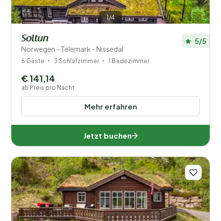
1/4
Soltun
5/5
Norwegen - Telemark - Nissedal
6 Gäste
3 Schlafzimmer
1 Badezimmer
€ 141,14
ab Preis pro Nacht
Mehr erfahren
Jetzt buchen