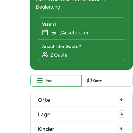
Begleitung
Wann?
Anzahl der Gäste?
Liste
Karte
Orte
Lage
Kinder