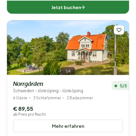
Jetzt buchen
1/4
Norrgården
5/5
Schweden - Jönköping - Jönköping
6 Gäste
3 Schlafzimmer
2 Badezimmer
€ 89,55
ab Preis pro Nacht
Mehr erfahren