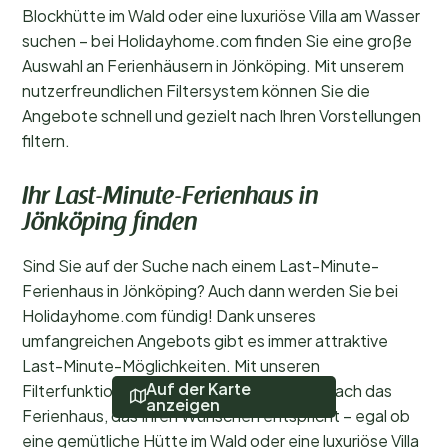
Blockhütte im Wald oder eine luxuriöse Villa am Wasser
suchen – bei Holidayhome.com finden Sie eine große
Auswahl an Ferienhäusern in Jönköping. Mit unserem
nutzerfreundlichen Filtersystem können Sie die
Angebote schnell und gezielt nach Ihren Vorstellungen
filtern.
Ihr Last-Minute-Ferienhaus in
Jönköping finden
Sind Sie auf der Suche nach einem Last-Minute-
Ferienhaus in Jönköping? Auch dann werden Sie bei
Holidayhome.com fündig! Dank unseres
umfangreichen Angebots gibt es immer attraktive
Last-Minute-Möglichkeiten. Mit unseren
Auf der Karte
Filterfunktionen finden Sie schnell und einfach das
anzeigen
Ferienhaus, das Ihren Wünschen entspricht – egal ob
eine gemütliche Hütte im Wald oder eine luxuriöse Villa