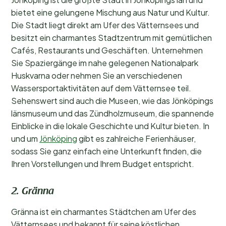
bietet eine gelungene Mischung aus Natur und Kultur.
Die Stadt liegt direkt am Ufer des Vätternsees und
besitzt ein charmantes Stadtzentrum mit gemütlichen
Cafés, Restaurants und Geschäften. Unternehmen
Sie Spaziergänge im nahe gelegenen Nationalpark
Huskvarna oder nehmen Sie an verschiedenen
Wassersportaktivitäten auf dem Vätternsee teil.
Sehenswert sind auch die Museen, wie das Jönköpings
länsmuseum und das Zündholzmuseum, die spannende
Einblicke in die lokale Geschichte und Kultur bieten. In
und um
Jönköping
gibt es zahlreiche Ferienhäuser,
sodass Sie ganz einfach eine Unterkunft finden, die
Ihren Vorstellungen und Ihrem Budget entspricht.
2. Gränna
Gränna ist ein charmantes Städtchen am Ufer des
Vätternsees und bekannt für seine köstlichen