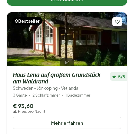
Bestseller
1/4
Haus Lena auf großem Grundstück
5/5
am Waldrand
Schweden - Jönköping - Vetlanda
3 Gäste
2 Schlafzimmer
1 Badezimmer
€ 93,60
ab Preis pro Nacht
Mehr erfahren