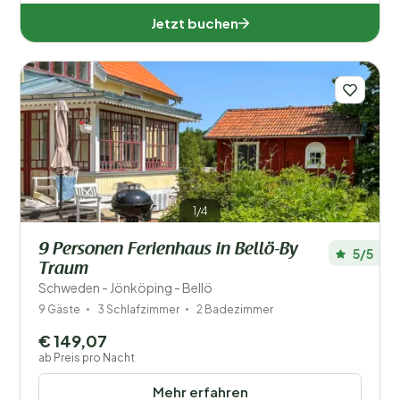
Jetzt buchen
1/4
9 Personen Ferienhaus in Bellö-By
5/5
Traum
Schweden - Jönköping - Bellö
9 Gäste
3 Schlafzimmer
2 Badezimmer
€ 149,07
ab Preis pro Nacht
Mehr erfahren