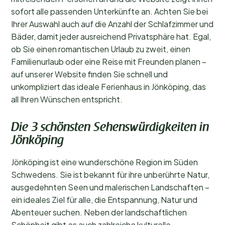
sofort alle passenden Unterkünfte an. Achten Sie bei
Ihrer Auswahl auch auf die Anzahl der Schlafzimmer und
Bäder, damit jeder ausreichend Privatsphäre hat. Egal,
ob Sie einen romantischen Urlaub zu zweit, einen
Familienurlaub oder eine Reise mit Freunden planen –
auf unserer Website finden Sie schnell und
unkompliziert das ideale Ferienhaus in Jönköping, das
all Ihren Wünschen entspricht.
Die 3 schönsten Sehenswürdigkeiten in
Jönköping
Jönköping ist eine wunderschöne Region im Süden
Schwedens. Sie ist bekannt für ihre unberührte Natur,
ausgedehnten Seen und malerischen Landschaften –
ein ideales Ziel für alle, die Entspannung, Natur und
Abenteuer suchen. Neben der landschaftlichen
Schönheit gibt es auch zahlreiche kulturelle