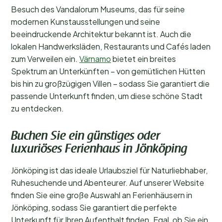
Besuch des Vandalorum Museums, das für seine
modernen Kunstausstellungen und seine
beeindruckende Architektur bekannt ist. Auch die
lokalen Handwerksläden, Restaurants und Cafés laden
zum Verweilen ein.
Värnamo
bietet ein breites
Spektrum an Unterkünften – von gemütlichen Hütten
bis hin zu großzügigen Villen – sodass Sie garantiert die
passende Unterkunft finden, um diese schöne Stadt
zu entdecken.
Buchen Sie ein günstiges oder
luxuriöses Ferienhaus in Jönköping
Jönköping ist das ideale Urlaubsziel für Naturliebhaber,
Ruhesuchende und Abenteurer. Auf unserer Website
finden Sie eine große Auswahl an Ferienhäusern in
Jönköping, sodass Sie garantiert die perfekte
Unterkunft für Ihren Aufenthalt finden. Egal, ob Sie ein