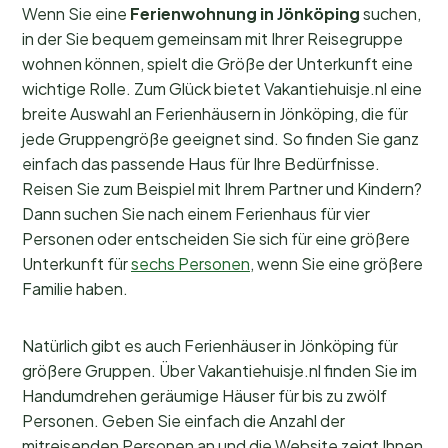
Wenn Sie eine
Ferienwohnung in Jönköping
suchen,
in der Sie bequem gemeinsam mit Ihrer Reisegruppe
wohnen können, spielt die Größe der Unterkunft eine
wichtige Rolle. Zum Glück bietet Vakantiehuisje.nl eine
breite Auswahl an Ferienhäusern in Jönköping, die für
jede Gruppengröße geeignet sind. So finden Sie ganz
einfach das passende Haus für Ihre Bedürfnisse.
Reisen Sie zum Beispiel mit Ihrem Partner und Kindern?
Dann suchen Sie nach einem Ferienhaus für vier
Personen oder entscheiden Sie sich für eine größere
Unterkunft für
sechs Personen
, wenn Sie eine größere
Familie haben.
Natürlich gibt es auch Ferienhäuser in Jönköping für
größere Gruppen. Über Vakantiehuisje.nl finden Sie im
Handumdrehen geräumige Häuser für bis zu zwölf
Personen. Geben Sie einfach die Anzahl der
mitreisenden Personen an und die Website zeigt Ihnen