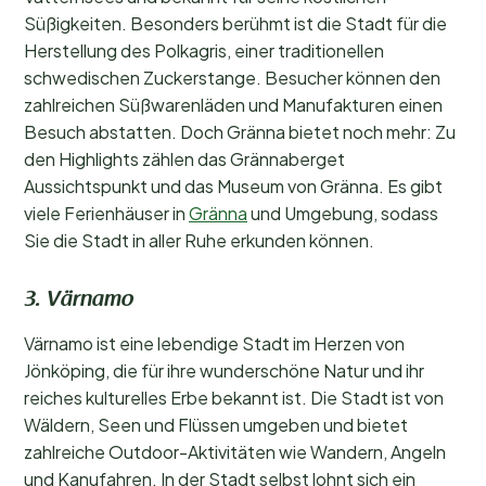
Süßigkeiten. Besonders berühmt ist die Stadt für die
Herstellung des Polkagris, einer traditionellen
schwedischen Zuckerstange. Besucher können den
zahlreichen Süßwarenläden und Manufakturen einen
Besuch abstatten. Doch Gränna bietet noch mehr: Zu
den Highlights zählen das Grännaberget
Aussichtspunkt und das Museum von Gränna. Es gibt
viele Ferienhäuser in
Gränna
und Umgebung, sodass
Sie die Stadt in aller Ruhe erkunden können.
3. Värnamo
Värnamo ist eine lebendige Stadt im Herzen von
Jönköping, die für ihre wunderschöne Natur und ihr
reiches kulturelles Erbe bekannt ist. Die Stadt ist von
Wäldern, Seen und Flüssen umgeben und bietet
zahlreiche Outdoor-Aktivitäten wie Wandern, Angeln
und Kanufahren. In der Stadt selbst lohnt sich ein