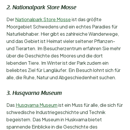
2. Nationalpark Store Mosse
Der
Nationalpark Store Mosse
ist das größte
Moorgebiet Schwedens und ein echtes Paradies für
Naturliebhaber. Hier gibt es zahlreiche Wanderwege,
und das Gebiet ist Heimat vieler seltener Pflanzen-
und Tierarten. Im Besucherzentrum erfahren Sie mehr
über die Geschichte des Moores und die dort
lebenden Tiere. Im Winter ist der Park zudem ein
beliebtes Ziel für Langläufer. Ein Besuch lohnt sich für
alle, die Ruhe, Natur und Abgeschiedenheit suchen.
3. Husqvarna Museum
Das
Husqvarna Museum
ist ein Muss für alle, die sich für
schwedische Industriegeschichte und Technik
begeistern. Das Museum in Huskvarna bietet
spannende Einblicke in die Geschichte des