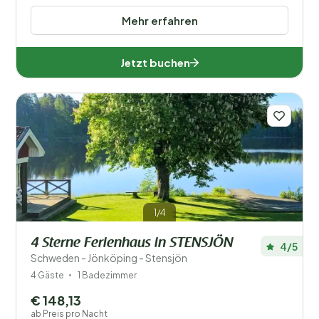
Mehr erfahren
Jetzt buchen
1/4
4 Sterne Ferienhaus in STENSJÖN
4/5
Schweden - Jönköping - Stensjön
4 Gäste
1 Badezimmer
€ 148,13
ab Preis pro Nacht