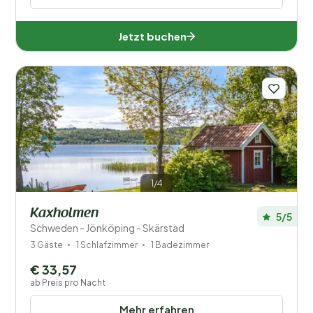
Jetzt buchen
1/4
Kaxholmen
5/5
Schweden - Jönköping - Skärstad
3 Gäste
1 Schlafzimmer
1 Badezimmer
€ 33,57
ab Preis pro Nacht
Mehr erfahren