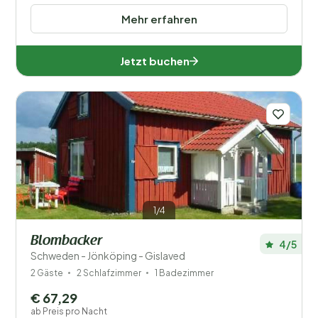
Mehr erfahren
Jetzt buchen
1/4
Blombacker
4/5
Schweden - Jönköping - Gislaved
2 Gäste
2 Schlafzimmer
1 Badezimmer
€ 67,29
ab Preis pro Nacht