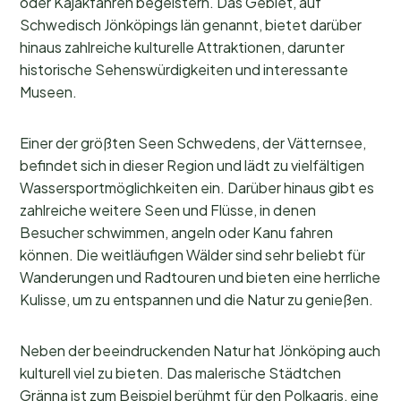
oder Kajakfahren begeistern. Das Gebiet, auf
Schwedisch Jönköpings län genannt, bietet darüber
hinaus zahlreiche kulturelle Attraktionen, darunter
historische Sehenswürdigkeiten und interessante
Museen.
Einer der größten Seen Schwedens, der Vätternsee,
befindet sich in dieser Region und lädt zu vielfältigen
Wassersportmöglichkeiten ein. Darüber hinaus gibt es
zahlreiche weitere Seen und Flüsse, in denen
Besucher schwimmen, angeln oder Kanu fahren
können. Die weitläufigen Wälder sind sehr beliebt für
Wanderungen und Radtouren und bieten eine herrliche
Kulisse, um zu entspannen und die Natur zu genießen.
Neben der beeindruckenden Natur hat Jönköping auch
kulturell viel zu bieten. Das malerische Städtchen
Gränna ist zum Beispiel berühmt für den Polkagris, eine