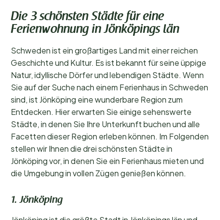
Die 3 schönsten Städte für eine
Ferienwohnung in Jönköpings län
Schweden ist ein großartiges Land mit einer reichen
Geschichte und Kultur. Es ist bekannt für seine üppige
Natur, idyllische Dörfer und lebendigen Städte. Wenn
Sie auf der Suche nach einem Ferienhaus in Schweden
sind, ist Jönköping eine wunderbare Region zum
Entdecken. Hier erwarten Sie einige sehenswerte
Städte, in denen Sie Ihre Unterkunft buchen und alle
Facetten dieser Region erleben können. Im Folgenden
stellen wir Ihnen die drei schönsten Städte in
Jönköping vor, in denen Sie ein Ferienhaus mieten und
die Umgebung in vollen Zügen genießen können.
1. Jönköping
Jönköping ist die größte Stadt in Jönköpings län und