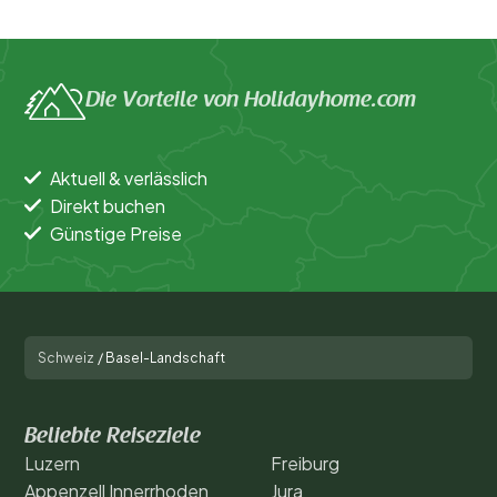
Die Vorteile von Holidayhome.com
Aktuell & verlässlich
Direkt buchen
Günstige Preise
Schweiz
/
Basel-Landschaft
Beliebte Reiseziele
Luzern
Freiburg
Appenzell Innerrhoden
Jura