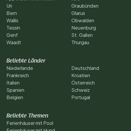
Uri
Graubünden
Bern
Glarus
Wallis
Obwalden
Tessin
Neuenburg
Genf
St. Gallen
Waadt
Thurgau
Beliebte Länder
Niederlande
Deutschland
Frankreich
Kroatien
Italien
Österreich
Spanien
Schweiz
Belgien
Portugal
Beliebte Themen
Ferienhäuser mit Pool
Ferienhäuser mit Hund