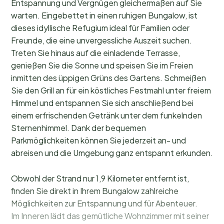
Entspannung und Vergnügen gleichermaßen auf Sie
warten. Eingebettet in einen ruhigen Bungalow, ist
dieses idyllische Refugium ideal für Familien oder
Freunde, die eine unvergessliche Auszeit suchen.
Treten Sie hinaus auf die einladende Terrasse,
genießen Sie die Sonne und speisen Sie im Freien
inmitten des üppigen Grüns des Gartens. Schmeißen
Sie den Grill an für ein köstliches Festmahl unter freiem
Himmel und entspannen Sie sich anschließend bei
einem erfrischenden Getränk unter dem funkelnden
Sternenhimmel. Dank der bequemen
Parkmöglichkeiten können Sie jederzeit an- und
abreisen und die Umgebung ganz entspannt erkunden.
Obwohl der Strand nur 1,9 Kilometer entfernt ist,
finden Sie direkt in Ihrem Bungalow zahlreiche
Möglichkeiten zur Entspannung und für Abenteuer.
Im Inneren lädt das gemütliche Wohnzimmer mit seiner