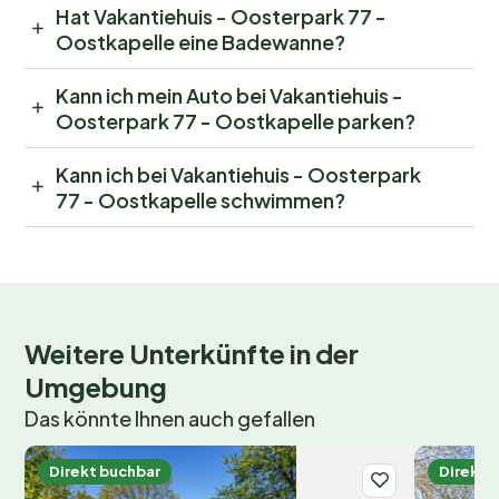
Hat Vakantiehuis - Oosterpark 77 -
Oostkapelle eine Badewanne?
Kann ich mein Auto bei Vakantiehuis -
Oosterpark 77 - Oostkapelle parken?
Kann ich bei Vakantiehuis - Oosterpark
77 - Oostkapelle schwimmen?
Weitere Unterkünfte in der
Umgebung
Das könnte Ihnen auch gefallen
Direkt buchbar
Direkt 