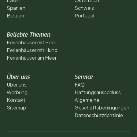
Italien
Österreich
Spanien
Schweiz
Belgien
Portugal
Beliebte Themen
Ferienhäuser mit Pool
Ferienhäuser mit Hund
Ferienhäuser am Meer
Über uns
Service
Über uns
FAQ
Werbung
Haftungsausschluss
Kontakt
Allgemeine
Sitemap
Geschäftsbedingungen
Datenschutzrichtlinie