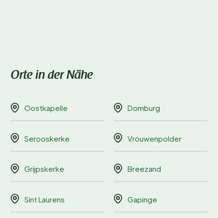
Orte in der Nähe
Oostkapelle
Domburg
Serooskerke
Vrouwenpolder
Grijpskerke
Breezand
Sint Laurens
Gapinge