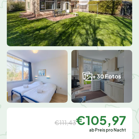
+ 30 Fotos
€105,97
€111,43
ab Preis pro Nacht