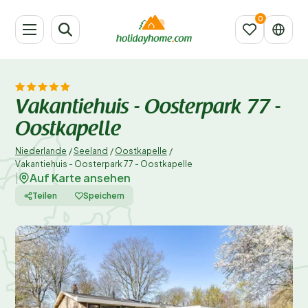
Vakantiehuis - Oosterpark 77 -
Oostkapelle
Niederlande
/
Seeland
/
Oostkapelle
/
Vakantiehuis - Oosterpark 77 - Oostkapelle
Auf Karte ansehen
|
Teilen
Speichern