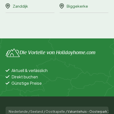
Zanddijk
Biggekerke
Die Vorteile von Holidayhome.com
Aktuell & verlässlich
Direkt buchen
Günstige Preise
Niederlande
/
Seeland
/
Oostkapelle
/
Vakantiehuis - Oosterpark 77 