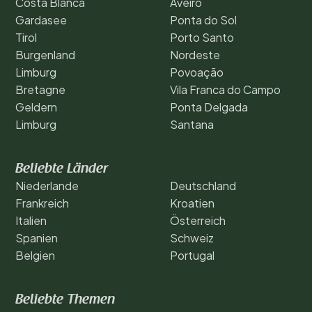
Costa Blanca
Aveiro
Gardasee
Ponta do Sol
Tirol
Porto Santo
Burgenland
Nordeste
Limburg
Povoação
Bretagne
Vila Franca do Campo
Geldern
Ponta Delgada
Limburg
Santana
Beliebte Länder
Niederlande
Deutschland
Frankreich
Kroatien
Italien
Österreich
Spanien
Schweiz
Belgien
Portugal
Beliebte Themen