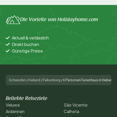
Die Vorteile von Holidayhome.com
Aktuell & verlässlich
Direkt buchen
Günstige Preise
Schweden
/
Halland
/
Falkenberg
/
6 Personen Ferienhaus in Heberg
Beliebte Reiseziele
Veluwe
São Vicente
Ardennen
Calheta