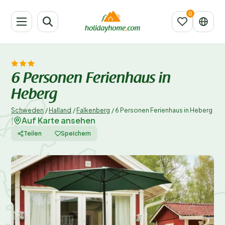
6 Personen Ferienhaus in
Heberg
Schweden
/
Halland
/
Falkenberg
/
6 Personen Ferienhaus in Heberg
Auf Karte ansehen
|
Teilen
Speichern