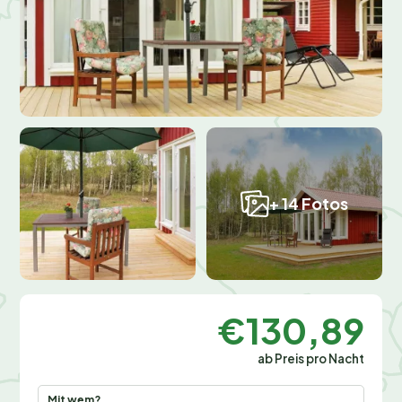
+ 14 Fotos
€130,89
ab Preis pro Nacht
Mit wem?