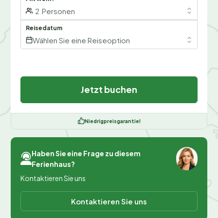
2
Personen
Reisedatum
Wählen Sie eine Reiseoption
Jetzt buchen
Niedrigpreisgarantie!
Haben Sie eine Frage zu diesem
Ferienhaus?
Kontaktieren Sie uns
Kontaktieren Sie uns