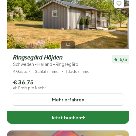
1/4
Ringsegård Höjden
5/5
Schweden - Halland - Ringsegård
4 Gäste
1 Schlafzimmer
1 Badezimmer
€ 36,75
ab Preis pro Nacht
Mehr erfahren
Jetzt buchen