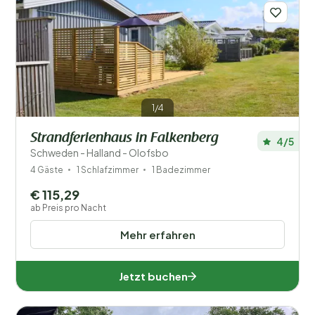
1/4
Strandferienhaus in Falkenberg
4/5
Schweden - Halland - Olofsbo
4 Gäste
1 Schlafzimmer
1 Badezimmer
€ 115,29
ab Preis pro Nacht
Mehr erfahren
Jetzt buchen