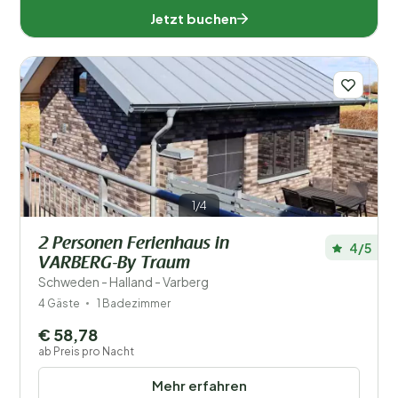
Jetzt buchen
1/4
2 Personen Ferienhaus in
4/5
VARBERG-By Traum
Schweden - Halland - Varberg
4 Gäste
1 Badezimmer
€ 58,78
ab Preis pro Nacht
Mehr erfahren