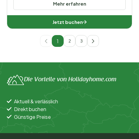
Mehr erfahren
Jetzt buchen
1
2
3
Die Vorteile von Holidayhome.com
Aktuell & verlässlich
Direkt buchen
Günstige Preise