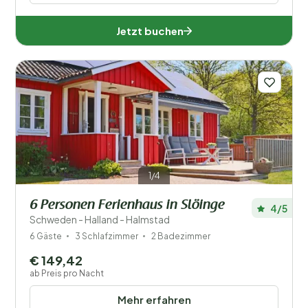
Jetzt buchen
1/4
6 Personen Ferienhaus in Slöinge
4/5
Schweden - Halland - Halmstad
6 Gäste
3 Schlafzimmer
2 Badezimmer
€ 149,42
ab Preis pro Nacht
Mehr erfahren