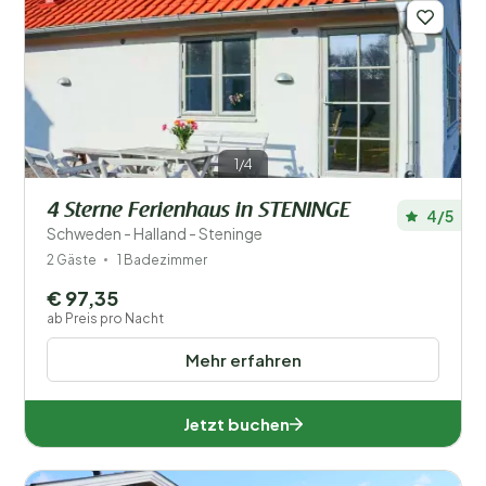
1/4
4 Sterne Ferienhaus in STENINGE
4/5
Schweden - Halland - Steninge
2 Gäste
1 Badezimmer
€ 97,35
ab Preis pro Nacht
Mehr erfahren
Jetzt buchen