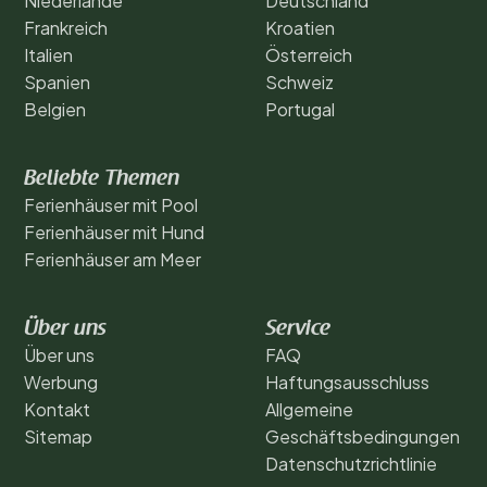
Niederlande
Deutschland
Frankreich
Kroatien
Italien
Österreich
Spanien
Schweiz
Belgien
Portugal
Beliebte Themen
Ferienhäuser mit Pool
Ferienhäuser mit Hund
Ferienhäuser am Meer
Über uns
Service
Über uns
FAQ
Werbung
Haftungsausschluss
Kontakt
Allgemeine
Sitemap
Geschäftsbedingungen
Datenschutzrichtlinie