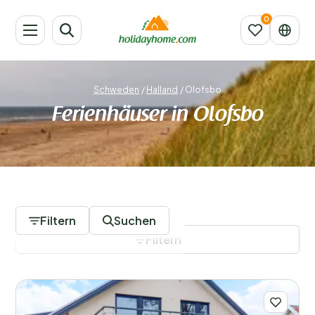
Schweden
/
Halland
/
Olofsbo
Ferienhäuser in Olofsbo
39 Unterkünfte
Filtern
Suchen
Filtern