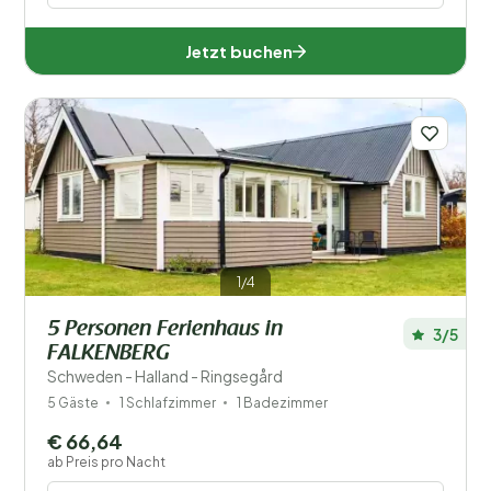
Jetzt buchen
1/4
5 Personen Ferienhaus in
3/5
FALKENBERG
Schweden - Halland - Ringsegård
5 Gäste
1 Schlafzimmer
1 Badezimmer
€ 66,64
ab Preis pro Nacht