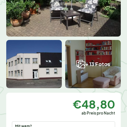
+ 13 Fotos
€48,80
ab Preis pro Nacht
Mit wem?