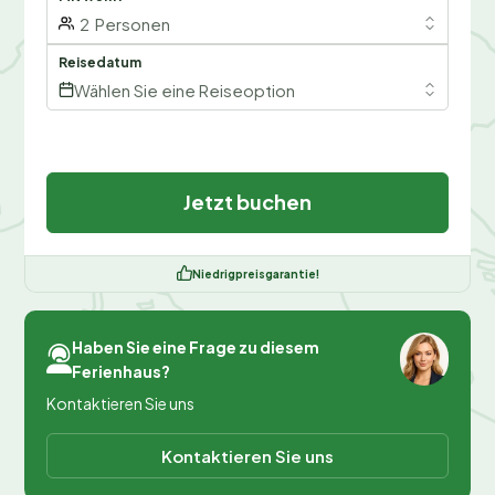
2
Personen
Reisedatum
Wählen Sie eine Reiseoption
Jetzt buchen
Niedrigpreisgarantie!
Haben Sie eine Frage zu diesem
Ferienhaus?
Kontaktieren Sie uns
Kontaktieren Sie uns