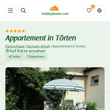
Appartement in Törten
|
Deutschland
/
Sachsen-Anhalt
/
Appartement in Törten
Auf Karte ansehen
Teilen
Speichern