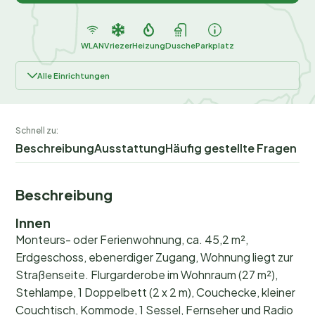
WLAN
Vriezer
Heizung
Dusche
Parkplatz
Alle Einrichtungen
Schnell zu:
Beschreibung
Ausstattung
Häufig gestellte Fragen
Beschreibung
Innen
Monteurs- oder Ferienwohnung, ca. 45,2 m²,
Erdgeschoss, ebenerdiger Zugang, Wohnung liegt zur
Straßenseite. Flurgarderobe im Wohnraum (27 m²),
Stehlampe, 1 Doppelbett (2 x 2 m), Couchecke, kleiner
Couchtisch, Kommode, 1 Sessel, Fernseher und Radio