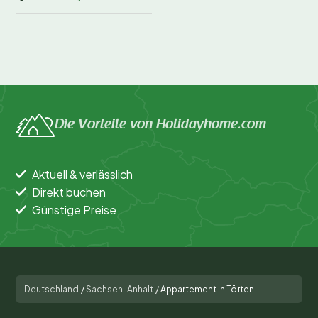
Die Vorteile von Holidayhome.com
Aktuell & verlässlich
Direkt buchen
Günstige Preise
Deutschland
/
Sachsen-Anhalt
/
Appartement in Törten