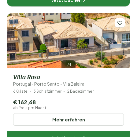
1/4
Villa Rosa
Portugal - Porto Santo - Vila Baleira
6 Gäste
3 Schlafzimmer
2 Badezimmer
€ 162,68
ab Preis pro Nacht
Mehr erfahren