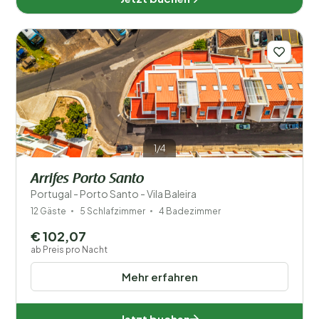
1/4
Arrifes Porto Santo
Portugal - Porto Santo - Vila Baleira
12 Gäste
5 Schlafzimmer
4 Badezimmer
€ 102,07
ab Preis pro Nacht
Mehr erfahren
Jetzt buchen