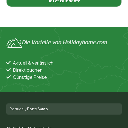
Jetzt buchen
Die Vorteile von Holidayhome.com
Aktuell & verlässlich
Direkt buchen
Günstige Preise
Portugal
/
Porto Santo