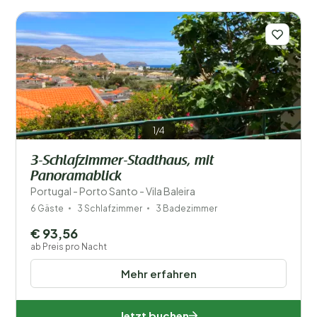
1/4
3-Schlafzimmer-Stadthaus, mit
Panoramablick
Portugal - Porto Santo - Vila Baleira
6 Gäste
3 Schlafzimmer
3 Badezimmer
€ 93,56
ab Preis pro Nacht
Mehr erfahren
Jetzt buchen