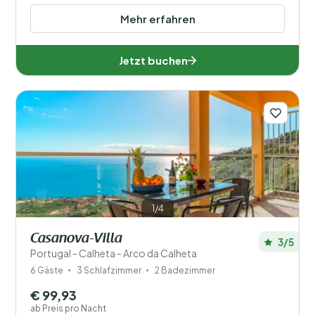
Mehr erfahren
Jetzt buchen
1/4
Casanova-Villa
3/5
Portugal - Calheta - Arco da Calheta
6 Gäste
3 Schlafzimmer
2 Badezimmer
€ 99,93
ab Preis pro Nacht