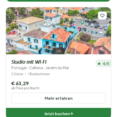
1/4
Studio mit Wi-Fi
4/5
Portugal - Calheta - Jardim do Mar
2 Gäste
1 Badezimmer
€ 63,29
ab Preis pro Nacht
Mehr erfahren
Jetzt buchen