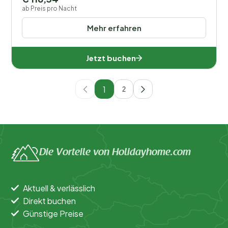
ab Preis pro Nacht
Mehr erfahren
Jetzt buchen
1
2
Die Vorteile von Holidayhome.com
Aktuell & verlässlich
Direkt buchen
Günstige Preise