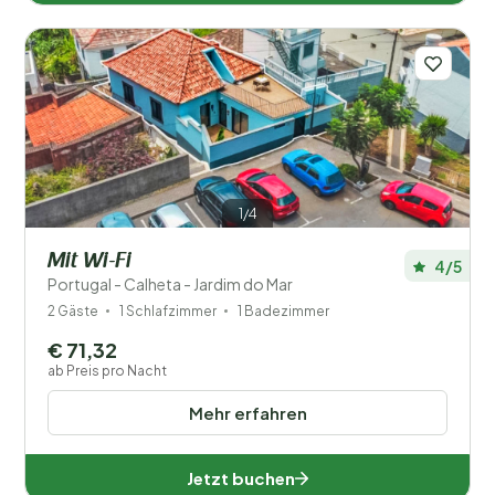
1/4
Mit Wi-Fi
4/5
Portugal - Calheta - Jardim do Mar
2 Gäste
1 Schlafzimmer
1 Badezimmer
€ 71,32
ab Preis pro Nacht
Mehr erfahren
Jetzt buchen