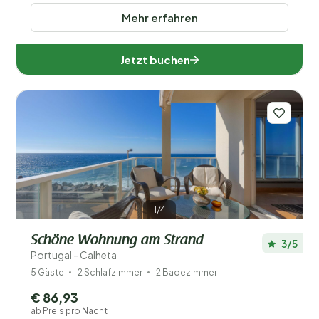
Mehr erfahren
Jetzt buchen
1/4
Schöne Wohnung am Strand
3/5
Portugal - Calheta
5 Gäste
2 Schlafzimmer
2 Badezimmer
€ 86,93
ab Preis pro Nacht