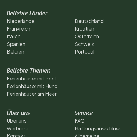
Beliebte Länder
Niederlande
Deutschland
Frankreich
Kroatien
Italien
Österreich
Spanien
Schweiz
Belgien
Portugal
Beliebte Themen
Ferienhäuser mit Pool
Ferienhäuser mit Hund
Ferienhäuser am Meer
Über uns
Service
Über uns
FAQ
Werbung
Haftungsausschluss
Kontakt
Allgemeine