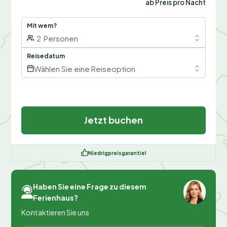
ab Preis pro Nacht
Mit wem?
2
Personen
Reisedatum
Wählen Sie eine Reiseoption
Jetzt buchen
Niedrigpreisgarantie!
Haben Sie eine Frage zu diesem
Ferienhaus?
Kontaktieren Sie uns