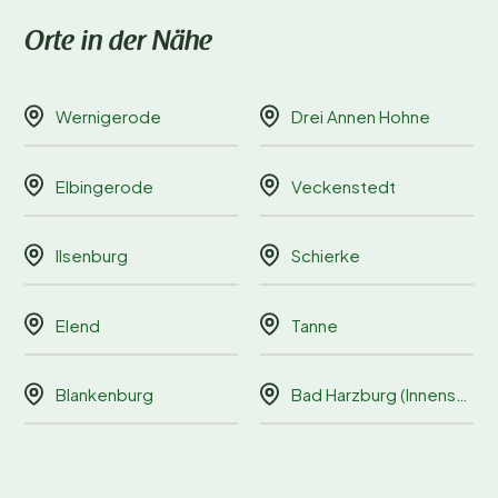
Orte in der Nähe
Wernigerode
Drei Annen Hohne
Elbingerode
Veckenstedt
Ilsenburg
Schierke
Elend
Tanne
Blankenburg
Bad Harzburg (Innenstadt)