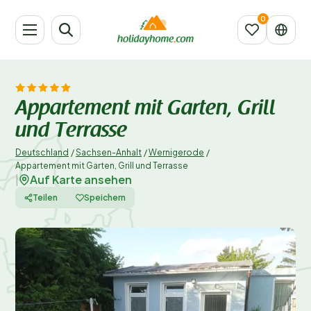
Appartement mit Garten, Grill
und Terrasse
Deutschland
/
Sachsen-Anhalt
/
Wernigerode
/
Appartement mit Garten, Grill und Terrasse
Auf Karte ansehen
|
Teilen
Speichern