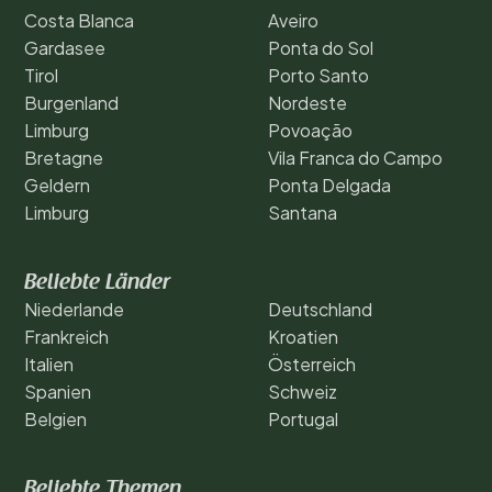
Costa Blanca
Aveiro
Gardasee
Ponta do Sol
Tirol
Porto Santo
Burgenland
Nordeste
Limburg
Povoação
Bretagne
Vila Franca do Campo
Geldern
Ponta Delgada
Limburg
Santana
Beliebte Länder
Niederlande
Deutschland
Frankreich
Kroatien
Italien
Österreich
Spanien
Schweiz
Belgien
Portugal
Beliebte Themen