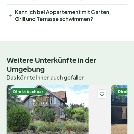
Kann ich bei Appartement mit Garten,
Grill und Terrasse schwimmen?
Weitere Unterkünfte in der
Umgebung
Das könnte Ihnen auch gefallen
Direkt buchbar
Direkt 