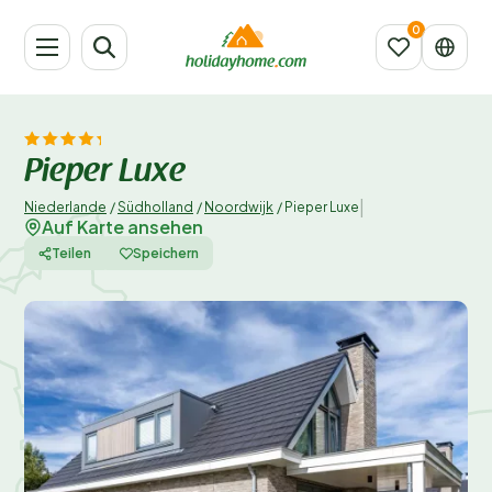
Pieper Luxe
|
Niederlande
/
Südholland
/
Noordwijk
/
Pieper Luxe
Auf Karte ansehen
Teilen
Speichern