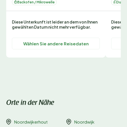
Backofen / Mikrowelle
Dusc
Diese Unterkunft ist leider an dem von Ihnen
Diese Un
gewählten Datum nicht mehr verfügbar.
gewählt
Wählen Sie andere Reisedaten
Wä
Orte in der Nähe
Noordwijkerhout
Noordwijk