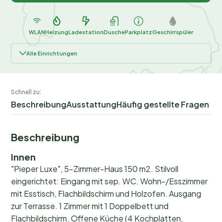
WLAN
Heizung
Ladestation
Dusche
Parkplatz
Geschirrspüler
Alle Einrichtungen
Schnell zu:
Beschreibung
Ausstattung
Häufig gestellte Fragen
Beschreibung
Innen
"Pieper Luxe", 5-Zimmer-Haus 150 m2. Stilvoll
eingerichtet: Eingang mit sep. WC. Wohn-/Esszimmer
mit Esstisch, Flachbildschirm und Holzofen. Ausgang
zur Terrasse. 1 Zimmer mit 1 Doppelbett und
Flachbildschirm. Offene Küche (4 Kochplatten,