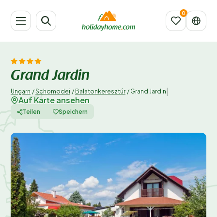
Grand Jardin
|
Ungarn
/
Schomodei
/
Balatonkeresztúr
/
Grand Jardin
Auf Karte ansehen
Teilen
Speichern