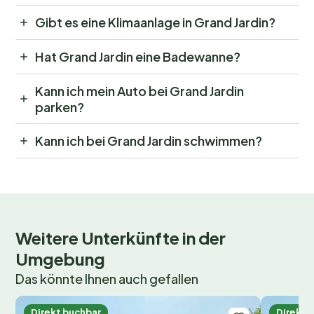
Gibt es eine Klimaanlage in Grand Jardin?
Hat Grand Jardin eine Badewanne?
Kann ich mein Auto bei Grand Jardin
parken?
Kann ich bei Grand Jardin schwimmen?
Weitere Unterkünfte in der
Umgebung
Das könnte Ihnen auch gefallen
Direkt buchbar
Direkt 