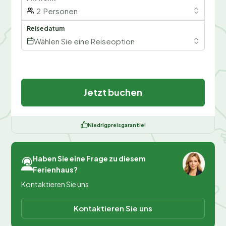
2
Personen
Reisedatum
Wählen Sie eine Reiseoption
Jetzt buchen
Niedrigpreisgarantie!
Haben Sie eine Frage zu diesem
Ferienhaus?
Kontaktieren Sie uns
Kontaktieren Sie uns