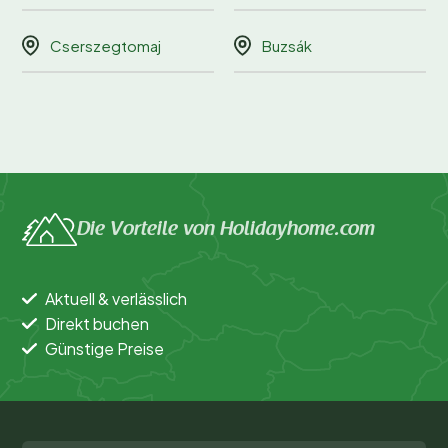
Cserszegtomaj
Buzsák
Die Vorteile von Holidayhome.com
Aktuell & verlässlich
Direkt buchen
Günstige Preise