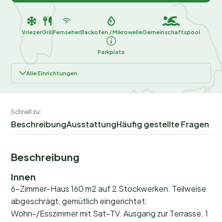
Vriezer
Grill
Fernseher
Backofen / Mikrowelle
Gemeinschaftspool
Parkplatz
Alle Einrichtungen
Schnell zu:
Beschreibung
Ausstattung
Häufig gestellte Fragen
Beschreibung
Innen
6-Zimmer-Haus 160 m2 auf 2 Stockwerken. Teilweise
abgeschrägt, gemütlich eingerichtet:
Wohn-/Esszimmer mit Sat-TV. Ausgang zur Terrasse. 1