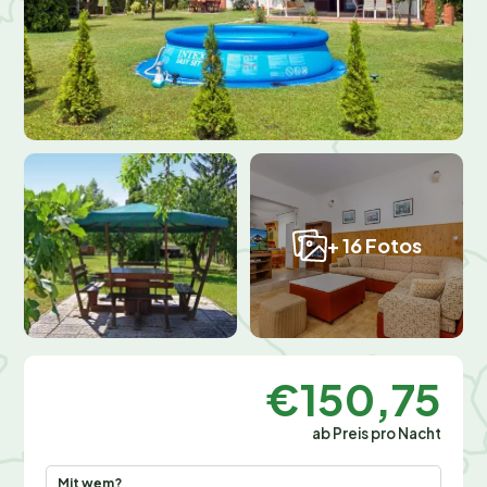
+ 16 Fotos
€150,75
ab Preis pro Nacht
Mit wem?