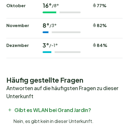
16°
Oktober
77%
/8°
8°
November
82%
/3°
3°
Dezember
84%
/-1°
Häufig gestellte Fragen
Antworten auf die häufigsten Fragen zu dieser
Unterkunft
Gibt es WLAN bei Grand Jardin?
Nein, es gibt kein in dieser Unterkunft.