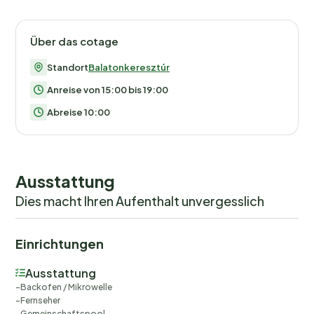
Über das cotage
Standort
Balatonkeresztúr
Anreise von 15:00 bis 19:00
Abreise 10:00
Ausstattung
Dies macht Ihren Aufenthalt unvergesslich
Einrichtungen
Ausstattung
Backofen / Mikrowelle
Fernseher
Gemeinschaftspool