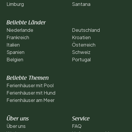
Limburg
Santana
Beliebte Länder
Niederlande
Deutschland
Frankreich
Kroatien
Italien
Österreich
Spanien
Schweiz
Belgien
Portugal
Beliebte Themen
Ferienhäuser mit Pool
Ferienhäuser mit Hund
Ferienhäuser am Meer
Über uns
Service
Über uns
FAQ