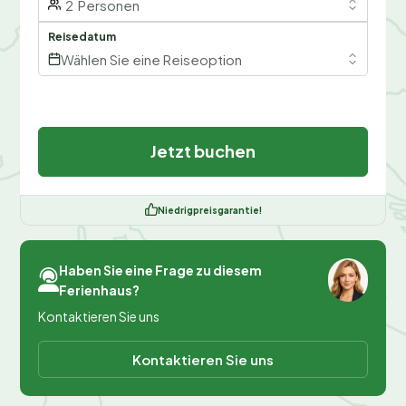
2
Personen
Reisedatum
Wählen Sie eine Reiseoption
Jetzt buchen
Niedrigpreisgarantie!
Haben Sie eine Frage zu diesem
Ferienhaus?
Kontaktieren Sie uns
Kontaktieren Sie uns