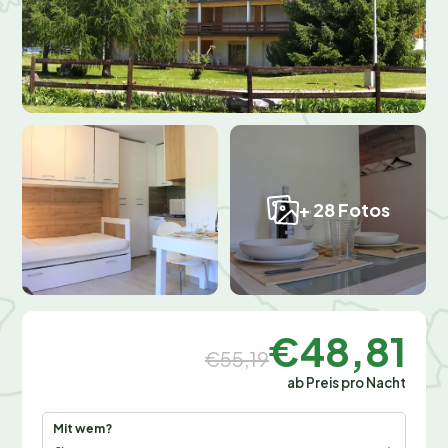
+ 28 Fotos
€48,81
€55,19
ab Preis pro Nacht
Mit wem?