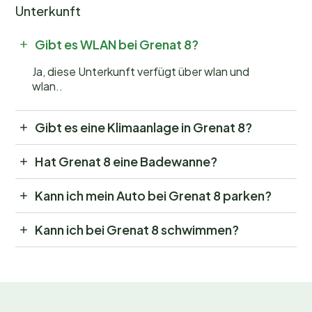
Unterkunft
Gibt es WLAN bei Grenat 8?
Ja, diese Unterkunft verfügt über wlan und
wlan..
Gibt es eine Klimaanlage in Grenat 8?
Hat Grenat 8 eine Badewanne?
Kann ich mein Auto bei Grenat 8 parken?
Kann ich bei Grenat 8 schwimmen?