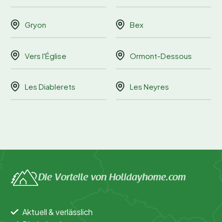
Gryon
Bex
Vers l'Église
Ormont-Dessous
Les Diablerets
Les Neyres
Die Vorteile von Holidayhome.com
Aktuell & verlässlich