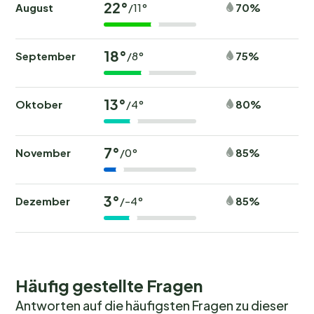
22°
August
70%
/11°
18°
September
75%
/8°
13°
Oktober
80%
/4°
7°
November
85%
/0°
3°
Dezember
85%
/-4°
Häufig gestellte Fragen
Antworten auf die häufigsten Fragen zu dieser