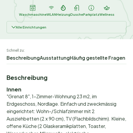
Waschmaschine
WLAN
Heizung
Dusche
Parkplatz
Wellness
Alle Einrichtungen
Schnell zu:
Beschreibung
Ausstattung
Häufig gestellte Fragen
Beschreibung
Innen
"Grenat 8", 1-Zimmer-Wohnung 23 m2, im
Erdgeschoss, Nordlage. Einfach und zweckmässig
eingerichtet: Wohn-/Schlafzimmer mit 2
Ausziehbetten (2 x 90 cm), TV (Flachbildschirm). Kleine,
offene Küche (2 Glaskeramikplatten, Toaster,