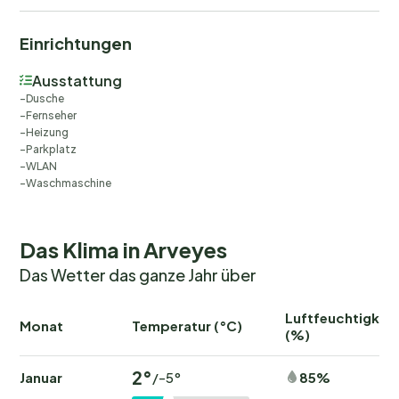
Einrichtungen
Ausstattung
Dusche
Fernseher
Heizung
Parkplatz
WLAN
Waschmaschine
Das Klima in Arveyes
Das Wetter das ganze Jahr über
Luftfeuchtigkeit
Monat
Temperatur (°C)
(%)
2°
Januar
85%
/-5°