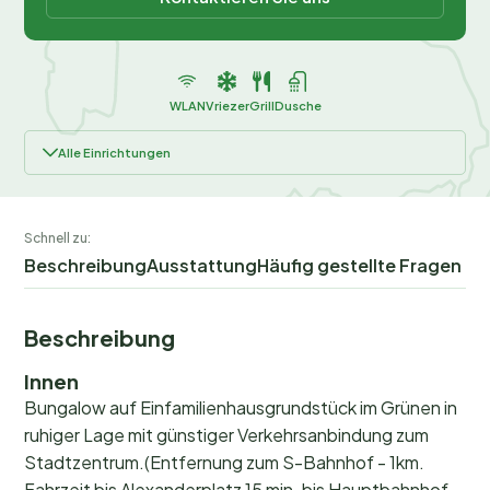
WLAN
Vriezer
Grill
Dusche
Alle Einrichtungen
Schnell zu:
Beschreibung
Ausstattung
Häufig gestellte Fragen
Beschreibung
Innen
Bungalow auf Einfamilienhausgrundstück im Grünen in
ruhiger Lage mit günstiger Verkehrsanbindung zum
Stadtzentrum.(Entfernung zum S-Bahnhof - 1km.
Fahrzeit bis Alexanderplatz 15 min. bis Hauptbahnhof