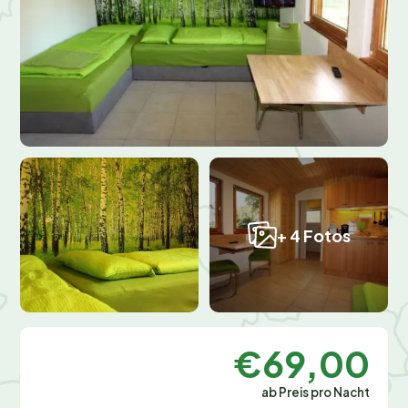
+ 4 Fotos
€69,00
ab Preis pro Nacht