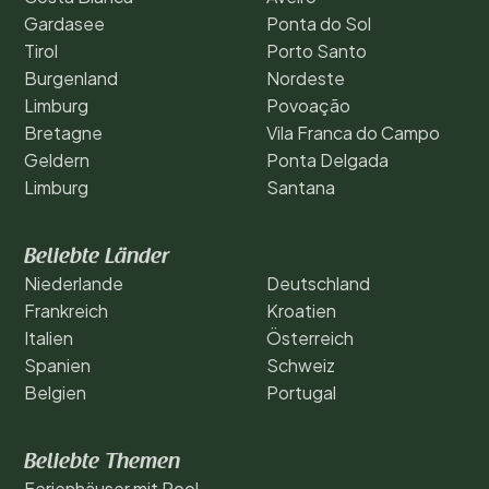
Gardasee
Ponta do Sol
Tirol
Porto Santo
Burgenland
Nordeste
Limburg
Povoação
Bretagne
Vila Franca do Campo
Geldern
Ponta Delgada
Limburg
Santana
Beliebte Länder
Niederlande
Deutschland
Frankreich
Kroatien
Italien
Österreich
Spanien
Schweiz
Belgien
Portugal
Beliebte Themen
Ferienhäuser mit Pool