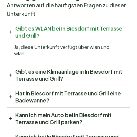
Antworten auf die häufigsten Fragen zu dieser
Unterkunft
Gibt es WLAN bei In Biesdorf mit Terrasse
und Grill?
Ja, diese Unterkunft verfügt über wlan und
wlan..
Gibt es eine Klimaanlage in In Biesdorf mit
Terrasse und Grill?
Hat In Biesdorf mit Terrasse und Grill eine
Badewanne?
Kann ich mein Auto bei In Biesdorf mit
Terrasse und Grill parken?
Kann ich bei In Biesdorf mit Terrasse und