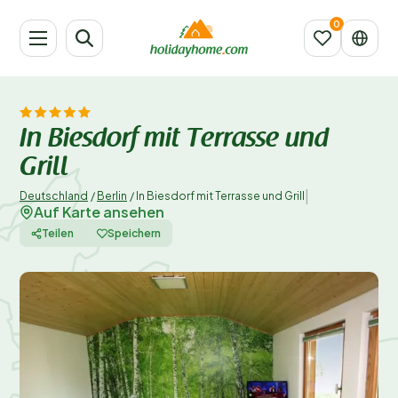
In Biesdorf mit Terrasse und
Grill
|
Deutschland
/
Berlin
/
In Biesdorf mit Terrasse und Grill
Auf Karte ansehen
Teilen
Speichern