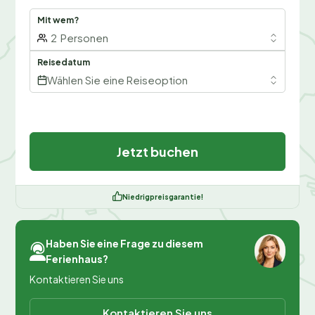
Mit wem?
2
Personen
Reisedatum
Wählen Sie eine Reiseoption
Jetzt buchen
Niedrigpreisgarantie!
Haben Sie eine Frage zu diesem
Ferienhaus?
Kontaktieren Sie uns
Kontaktieren Sie uns