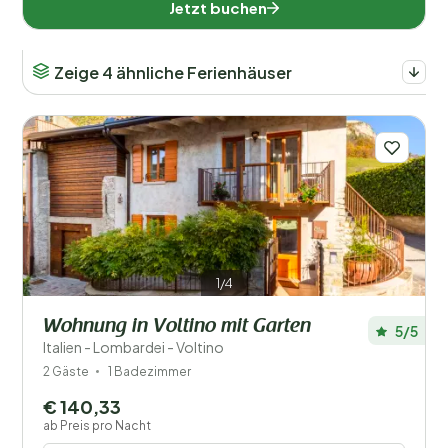
Jetzt buchen
Zeige 4 ähnliche Ferienhäuser
1/4
Wohnung in Voltino mit Garten
5/5
Italien - Lombardei - Voltino
2 Gäste
1 Badezimmer
€ 140,33
ab Preis pro Nacht