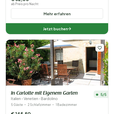
ab Preis pro Nacht
Mehr erfahren
Jetzt buchen
1/4
In Carlotte mit Eigenem Garten
5/5
Italien - Venetien - Bardolino
5 Gäste
2 Schlafzimmer
1 Badezimmer
€ 145,50