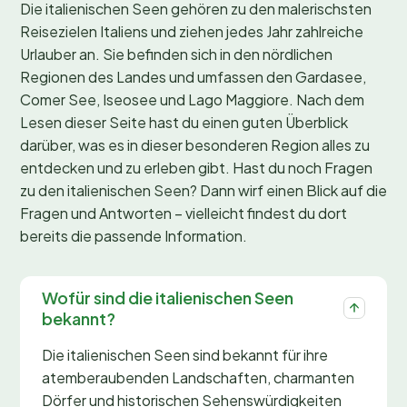
Die italienischen Seen gehören zu den malerischsten
Reisezielen Italiens und ziehen jedes Jahr zahlreiche
Urlauber an. Sie befinden sich in den nördlichen
Regionen des Landes und umfassen den Gardasee,
Comer See, Iseosee und Lago Maggiore. Nach dem
Lesen dieser Seite hast du einen guten Überblick
darüber, was es in dieser besonderen Region alles zu
entdecken und zu erleben gibt. Hast du noch Fragen
zu den italienischen Seen? Dann wirf einen Blick auf die
Fragen und Antworten – vielleicht findest du dort
bereits die passende Information.
Wofür sind die italienischen Seen
bekannt?
Die italienischen Seen sind bekannt für ihre
atemberaubenden Landschaften, charmanten
Dörfer und historischen Sehenswürdigkeiten