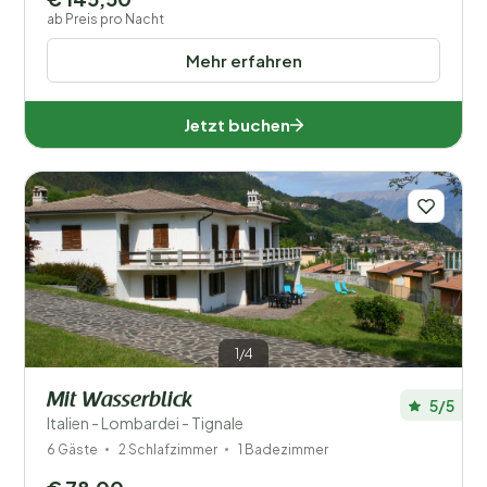
ab Preis pro Nacht
Mehr erfahren
Jetzt buchen
1/4
Mit Wasserblick
5/5
Italien - Lombardei - Tignale
6 Gäste
2 Schlafzimmer
1 Badezimmer