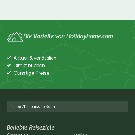
Die Vorteile von Holidayhome.com
Aktuell & verlässlich
Direkt buchen
Günstige Preise
Italien
/
Italienische Seen
Beliebte Reiseziele