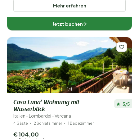
Mehr erfahren
Jetzt buchen
1/4
Casa Luna' Wohnung mit
5/5
Wasserblick
Italien - Lombardei - Vercana
4 Gäste
2 Schlafzimmer
1 Badezimmer
€ 104,00