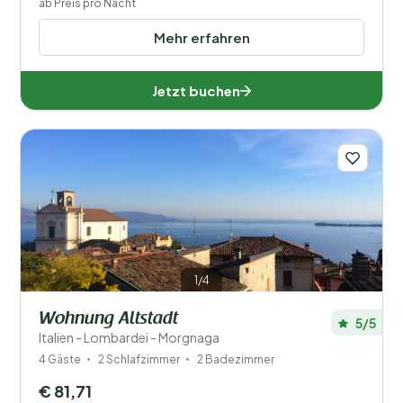
ab Preis pro Nacht
Mehr erfahren
Jetzt buchen
1/4
Wohnung Altstadt
5/5
Italien - Lombardei - Morgnaga
4 Gäste
2 Schlafzimmer
2 Badezimmer
€ 81,71