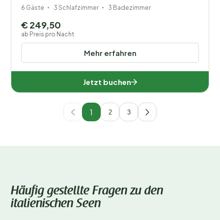
6 Gäste
3 Schlafzimmer
3 Badezimmer
€ 249,50
ab Preis pro Nacht
Mehr erfahren
Jetzt buchen
1
2
3
Häufig gestellte Fragen zu den
italienischen Seen