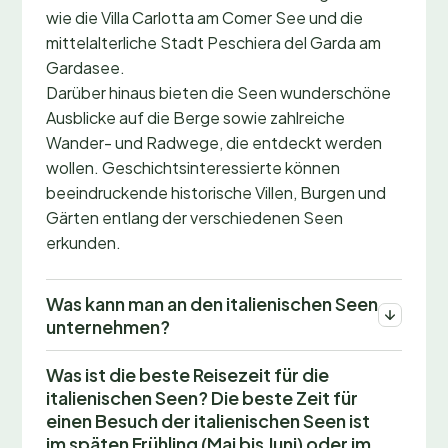
wie die Villa Carlotta am Comer See und die
mittelalterliche Stadt Peschiera del Garda am
Gardasee.
Darüber hinaus bieten die Seen wunderschöne
Ausblicke auf die Berge sowie zahlreiche
Wander- und Radwege, die entdeckt werden
wollen. Geschichtsinteressierte können
beeindruckende historische Villen, Burgen und
Gärten entlang der verschiedenen Seen
erkunden.
Was kann man an den italienischen Seen
unternehmen?
Was ist die beste Reisezeit für die
italienischen Seen? Die beste Zeit für
einen Besuch der italienischen Seen ist
im späten Frühling (Mai bis Juni) oder im