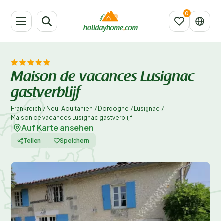
Maison de vacances Lusignac
gastverblijf
Frankreich
/
Neu-Aquitanien
/
Dordogne
/
Lusignac
/
Maison de vacances Lusignac gastverblijf
Auf Karte ansehen
|
Teilen
Speichern