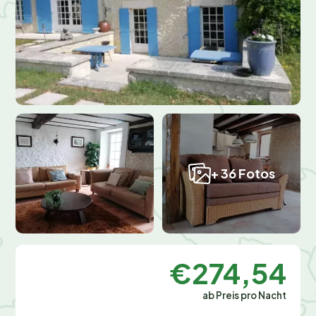
+ 36 Fotos
€274,54
ab Preis pro Nacht