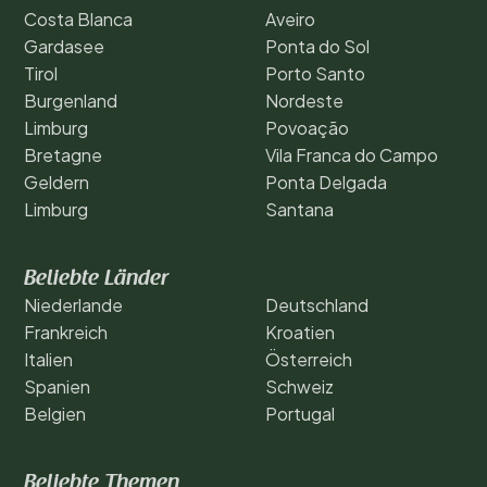
Costa Blanca
Aveiro
Gardasee
Ponta do Sol
Tirol
Porto Santo
Burgenland
Nordeste
Limburg
Povoação
Bretagne
Vila Franca do Campo
Geldern
Ponta Delgada
Limburg
Santana
Beliebte Länder
Niederlande
Deutschland
Frankreich
Kroatien
Italien
Österreich
Spanien
Schweiz
Belgien
Portugal
Beliebte Themen