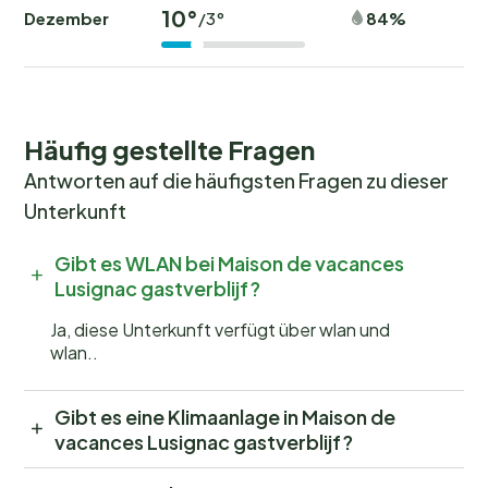
10°
Dezember
84%
/3°
Häufig gestellte Fragen
Antworten auf die häufigsten Fragen zu dieser
Unterkunft
Gibt es WLAN bei Maison de vacances
Lusignac gastverblijf?
Ja, diese Unterkunft verfügt über wlan und
wlan..
Gibt es eine Klimaanlage in Maison de
vacances Lusignac gastverblijf?