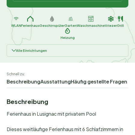
WLAN
Ferienhaus
Geschirrspüler
Garten
Waschmaschine
Vriezer
Grill
Heizung
Alle Einrichtungen
Schnell zu:
Beschreibung
Ausstattung
Häufig gestellte Fragen
Beschreibung
Ferienhaus in Lusignac mit privatem Pool
Dieses weitläufige Ferienhaus mit 6 Schlafzimmern in