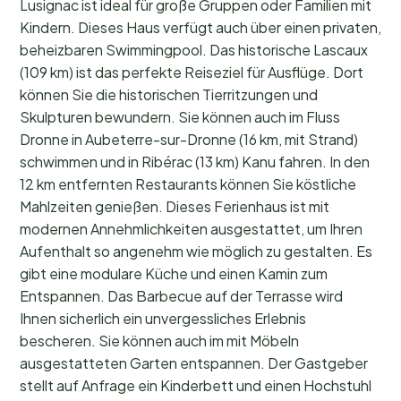
Lusignac ist ideal für große Gruppen oder Familien mit
Kindern. Dieses Haus verfügt auch über einen privaten,
beheizbaren Swimmingpool. Das historische Lascaux
(109 km) ist das perfekte Reiseziel für Ausflüge. Dort
können Sie die historischen Tierritzungen und
Skulpturen bewundern. Sie können auch im Fluss
Dronne in Aubeterre-sur-Dronne (16 km, mit Strand)
schwimmen und in Ribérac (13 km) Kanu fahren. In den
12 km entfernten Restaurants können Sie köstliche
Mahlzeiten genießen. Dieses Ferienhaus ist mit
modernen Annehmlichkeiten ausgestattet, um Ihren
Aufenthalt so angenehm wie möglich zu gestalten. Es
gibt eine modulare Küche und einen Kamin zum
Entspannen. Das Barbecue auf der Terrasse wird
Ihnen sicherlich ein unvergessliches Erlebnis
bescheren. Sie können auch im mit Möbeln
ausgestatteten Garten entspannen. Der Gastgeber
stellt auf Anfrage ein Kinderbett und einen Hochstuhl