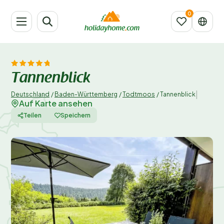
Tannenblick
|
Deutschland
/
Baden-Württemberg
/
Todtmoos
/
Tannenblick
Auf Karte ansehen
Teilen
Speichern