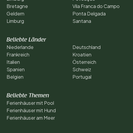
Bretagne
Vila Franca do Campo
Geldern
Ponta Delgada
Limburg
Santana
Beliebte Länder
Niederlande
Deutschland
Frankreich
Kroatien
Italien
Österreich
Spanien
Schweiz
Belgien
Portugal
Beliebte Themen
Ferienhäuser mit Pool
Ferienhäuser mit Hund
Ferienhäuser am Meer