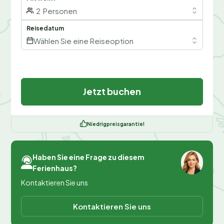
2
Personen
Reisedatum
Wählen Sie eine Reiseoption
Jetzt buchen
Niedrigpreisgarantie!
Haben Sie eine Frage zu diesem
Ferienhaus?
Kontaktieren Sie uns
Kontaktieren Sie uns