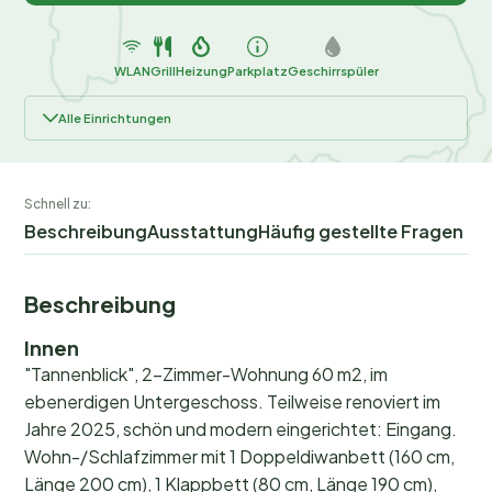
WLAN
Grill
Heizung
Parkplatz
Geschirrspüler
Alle Einrichtungen
Schnell zu:
Beschreibung
Ausstattung
Häufig gestellte Fragen
Beschreibung
Innen
"Tannenblick", 2-Zimmer-Wohnung 60 m2, im
ebenerdigen Untergeschoss. Teilweise renoviert im
Jahre 2025, schön und modern eingerichtet: Eingang.
Wohn-/Schlafzimmer mit 1 Doppeldiwanbett (160 cm,
Länge 200 cm), 1 Klappbett (80 cm, Länge 190 cm),