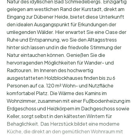
Natur des idyllischen Bad Schmiedebergs. Einzigartig
gelegen am westlichen Rand der Kurstadt, direkt am
Eingang zur Dübener Heide, bietet diese Unterkunft
den idealen Ausgangspunkt für Erkundungen der
umliegenden Wälder. Hier erwartet Sie eine Oase der
Ruhe und Entspannung, wo Sie den Alltagsstress
hinter sich lassen und in die friedvolle Stimmung der
Natur eintauchen können. Genießen Sie die
hervorragenden Möglichkeiten für Wander- und
Radtouren. Im Inneren des hochwertig
ausgestatteten Holzblockhauses finden bis zu 6
Personen auf ca. 120 m² Wohn- und Nutzfläche
komfortabel Platz. Die Wärme des Kamins im
Wohnzimmer, zusammen mit einer Fußbodenheizung im
Erdgeschoss und Heizkörpern im Dachgeschoss sowie
Keller, sorgt selbst in den kältesten Wintern für
Behaglichkeit. Das Herzstück bildet eine moderne
Küche, die direkt an den gemütlichen Wohnraum mit