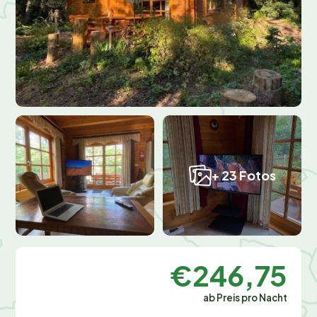
+ 23 Fotos
€246,75
ab Preis pro Nacht