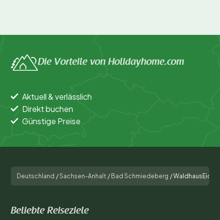
Die Vorteile von Holidayhome.com
Aktuell & verlässlich
Direkt buchen
Günstige Preise
Deutschland
/
Sachsen-Anhalt
/
Bad Schmiedeberg
/
WaldhausEichh
Beliebte Reiseziele