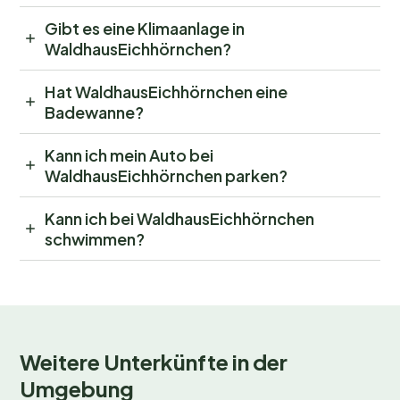
Gibt es eine Klimaanlage in
WaldhausEichhörnchen?
Hat WaldhausEichhörnchen eine
Badewanne?
Kann ich mein Auto bei
WaldhausEichhörnchen parken?
Kann ich bei WaldhausEichhörnchen
schwimmen?
Weitere Unterkünfte in der
Umgebung