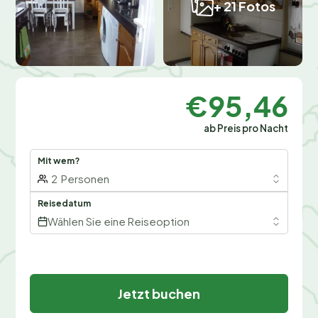
+ 21 Fotos
€95,46
ab Preis pro Nacht
Mit wem?
2
Personen
Reisedatum
Wählen Sie eine Reiseoption
Jetzt buchen