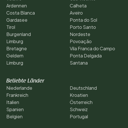
Ardennen
Calheta
Costa Blanca
Aveiro
Gardasee
Ponta do Sol
Tirol
Porto Santo
Burgenland
Nordeste
Limburg
Povoação
Bretagne
Vila Franca do Campo
Geldern
Ponta Delgada
Limburg
Santana
Beliebte Länder
Niederlande
Deutschland
Frankreich
Kroatien
Italien
Österreich
Spanien
Schweiz
Belgien
Portugal