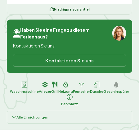
Niedrigpreisgarantie!
Haben Sie eine Frage zu diesem
Ferienhaus?
Kontaktieren Sie uns
Kontaktieren Sie uns
Waschmaschine
Vriezer
Grill
Heizung
Fernseher
Dusche
Geschirrspüler
Parkplatz
Alle Einrichtungen