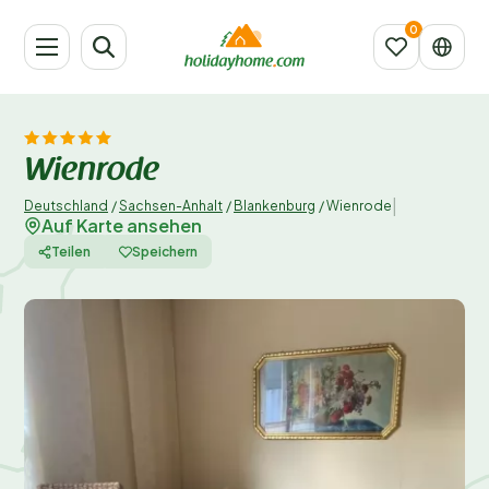
Wienrode
|
Deutschland
/
Sachsen-Anhalt
/
Blankenburg
/
Wienrode
Auf Karte ansehen
Teilen
Speichern