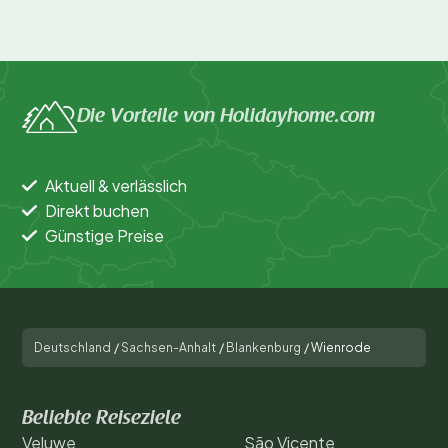
Die Vorteile von Holidayhome.com
Aktuell & verlässlich
Direkt buchen
Günstige Preise
Deutschland
/
Sachsen-Anhalt
/
Blankenburg
/
Wienrode
Beliebte Reiseziele
Veluwe
São Vicente