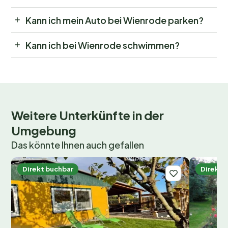
Kann ich mein Auto bei Wienrode parken?
Kann ich bei Wienrode schwimmen?
Weitere Unterkünfte in der
Umgebung
Das könnte Ihnen auch gefallen
Direkt buchbar
Direkt 