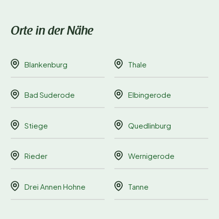
Orte in der Nähe
Blankenburg
Thale
Bad Suderode
Elbingerode
Stiege
Quedlinburg
Rieder
Wernigerode
Drei Annen Hohne
Tanne