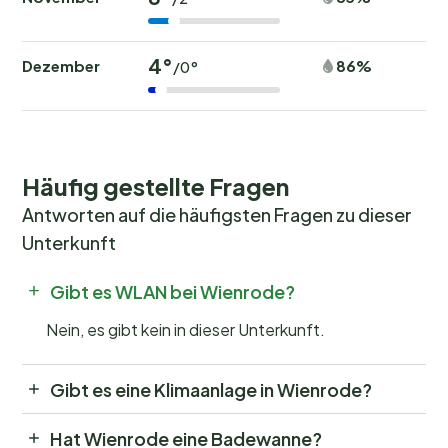
520m².
4°
Dezember
86%
/0°
Häufig gestellte Fragen
Antworten auf die häufigsten Fragen zu dieser
Unterkunft
Gibt es WLAN bei Wienrode?
Nein, es gibt kein in dieser Unterkunft.
Gibt es eine Klimaanlage in Wienrode?
Hat Wienrode eine Badewanne?