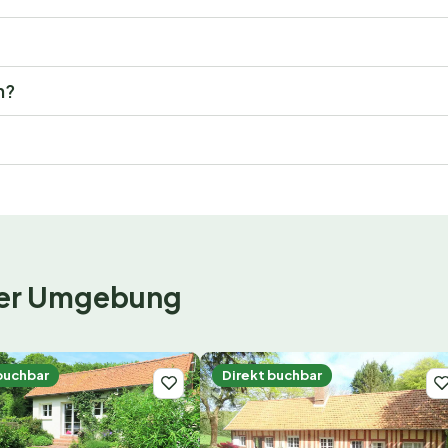
n?
 der Umgebung
buchbar
Direkt buchbar