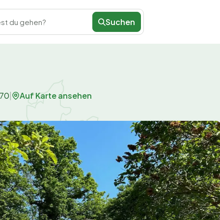
Suchen
st du gehen?
Auf Karte ansehen
70
|