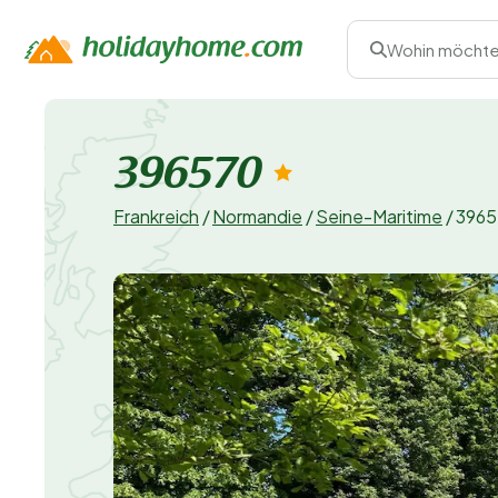
Wohin möchte
396570
Frankreich
/
Normandie
/
Seine-Maritime
/
3965