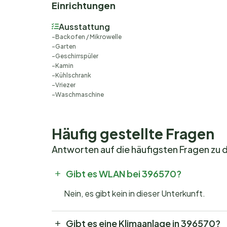
Einrichtungen
Ausstattung
Backofen / Mikrowelle
Garten
Geschirrspüler
Kamin
Kühlschrank
Vriezer
Waschmaschine
Häufig gestellte Fragen
Antworten auf die häufigsten Fragen zu 
Gibt es WLAN bei 396570?
Nein, es gibt kein in dieser Unterkunft.
Gibt es eine Klimaanlage in 396570?