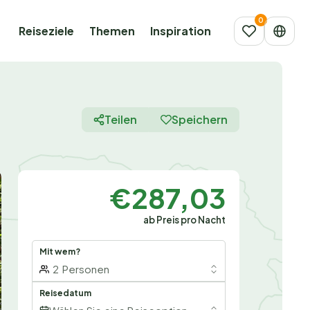
Reiseziele
Themen
Inspiration
Teilen
Speichern
€287,03
ab Preis pro Nacht
Mit wem?
2
Personen
Reisedatum