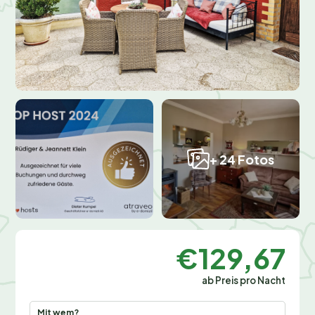
+ 24 Fotos
€129,67
ab Preis pro Nacht
Mit wem?