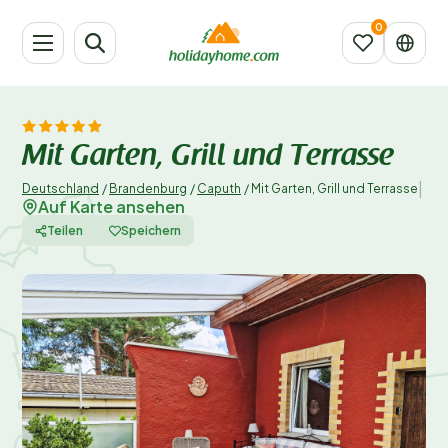
Mit Garten, Grill und Terrasse
|
Deutschland
/
Brandenburg
/
Caputh
/
Mit Garten, Grill und Terrasse
Auf Karte ansehen
Teilen
Speichern