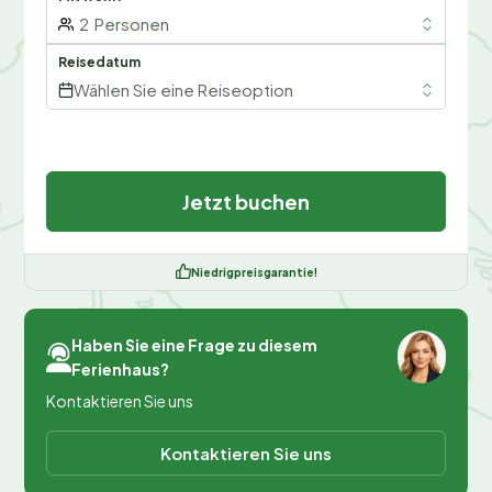
2
Personen
Reisedatum
Wählen Sie eine Reiseoption
Jetzt buchen
Niedrigpreisgarantie!
Haben Sie eine Frage zu diesem
Ferienhaus?
Kontaktieren Sie uns
Kontaktieren Sie uns