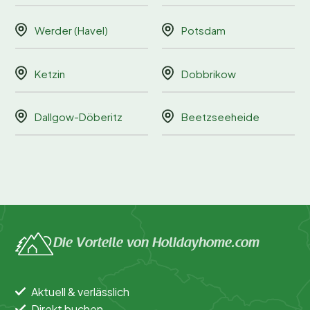
Werder (Havel)
Potsdam
Ketzin
Dobbrikow
Dallgow-Döberitz
Beetzseeheide
Die Vorteile von Holidayhome.com
Aktuell & verlässlich
Direkt buchen