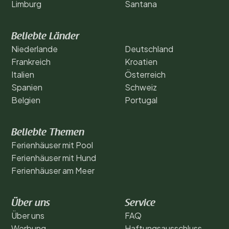
Limburg
Santana
Beliebte Länder
Niederlande
Deutschland
Frankreich
Kroatien
Italien
Österreich
Spanien
Schweiz
Belgien
Portugal
Beliebte Themen
Ferienhäuser mit Pool
Ferienhäuser mit Hund
Ferienhäuser am Meer
Über uns
Service
Über uns
FAQ
Werbung
Haftungsausschluss